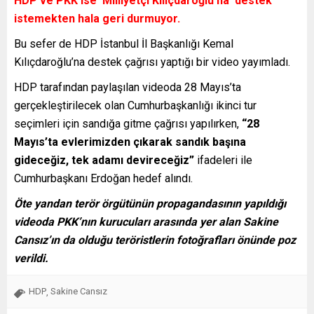
HDP ve PKK ise ‘Milliyetçi Kılıçdaroğlu’na’ destek
istemekten hala geri durmuyor.
Bu sefer de HDP İstanbul İl Başkanlığı Kemal
Kılıçdaroğlu’na destek çağrısı yaptığı bir video yayımladı.
HDP tarafından paylaşılan videoda 28 Mayıs’ta
gerçekleştirilecek olan Cumhurbaşkanlığı ikinci tur
seçimleri için sandığa gitme çağrısı yapılırken,
“28
Mayıs’ta evlerimizden çıkarak sandık başına
gideceğiz, tek adamı devireceğiz”
ifadeleri ile
Cumhurbaşkanı Erdoğan hedef alındı.
Öte yandan terör örgütünün propagandasının yapıldığı
videoda PKK’nın kurucuları arasında yer alan Sakine
Cansız’ın da olduğu teröristlerin fotoğrafları önünde poz
verildi.
HDP
Sakine Cansız
,