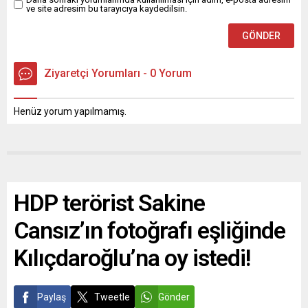
ve site adresim bu tarayıcıya kaydedilsin.
Ziyaretçi Yorumları - 0 Yorum
Henüz yorum yapılmamış.
HDP terörist Sakine
Cansız’ın fotoğrafı eşliğinde
Kılıçdaroğlu’na oy istedi!
Paylaş
Tweetle
Gönder