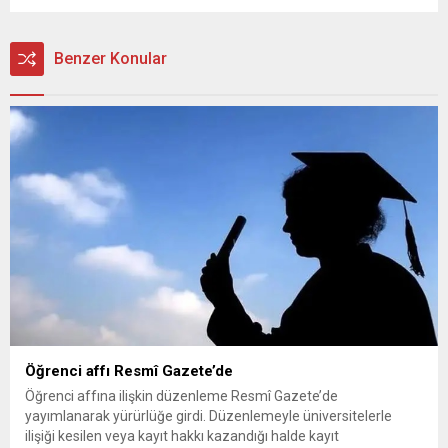
Benzer Konular
Öğrenci affı Resmî Gazete’de
Öğrenci affına ilişkin düzenleme Resmî Gazete’de
yayımlanarak yürürlüğe girdi. Düzenlemeyle üniversitelerle
ilişiği kesilen veya kayıt hakkı kazandığı halde kayıt