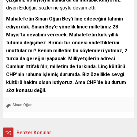
diyen Erdoğan, sözlerine şöyle devam etti:
Muhalefetin Sinan Oğan Bey’i linç edeceğini tahmin
ediyorduk. Sinan Bey’e yönelik lince milletimiz 28
Mayıs’ta cevabını verecek. Muhalefetin kırk yıllık
tutumu değişmez. Birinci tur öncesi vadettiklerini
unuttular mı? Benim milletim bu söylemleri yutmaz, 2.
turda da gereğini yapacak. Milliyetçilerin adresi
Cumhur İttifakı’dır, milletim de farkında. Linç kültürü
CHP’nin ruhuna işlemiş durumda. Biz özellikle sevgi
kültürü hakim olsun istiyoruz. Ama CHP’de bu durum
söz konusu değil.
Sinan Oğan
Benzer Konular