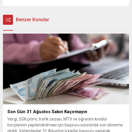
Benzer Konular
Son Gün 31 Ağustos Sakın Kaçırmayın
Vergi, SGK primi, trafik cezası, MTV ve öğrenim kredisi
borçlarının yapılandırılması için başvuru süresinde son döneme
girildi. Vatandaşlar 31 Ağustos’a kadar başvuru yaparak