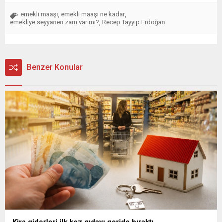
emekli maaşı
emekli maaşı ne kadar
,
,
emekliye seyyanen zam var mı?
Recep Tayyip Erdoğan
,
Benzer Konular