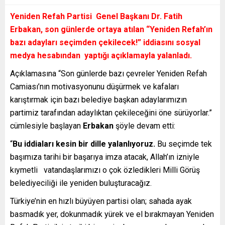
Yeniden Refah Partisi Genel Başkanı Dr.
Fatih
Erbakan
, son günlerde ortaya atılan “Yeniden Refah’ın
bazı adayları seçimden çekilecek!” iddiasını sosyal
medya hesabından yaptığı açıklamayla yalanladı.
Açıklamasına “Son günlerde bazı çevreler Yeniden Refah
Camiası’nın motivasyonunu düşürmek ve kafaları
karıştırmak için bazı belediye başkan adaylarımızın
partimiz tarafından adaylıktan çekileceğini öne sürüyorlar.”
cümlesiyle başlayan
Erbakan
şöyle devam etti:
“
Bu iddiaları kesin bir dille yalanlıyoruz.
Bu seçimde tek
başımıza tarihi bir başarıya imza atacak, Allah’ın izniyle
kıymetli vatandaşlarımızı o çok özledikleri Milli Görüş
belediyeciliği ile yeniden buluşturacağız.
Türkiye’nin en hızlı büyüyen partisi olan; sahada ayak
basmadık yer, dokunmadık yürek ve el bırakmayan Yeniden