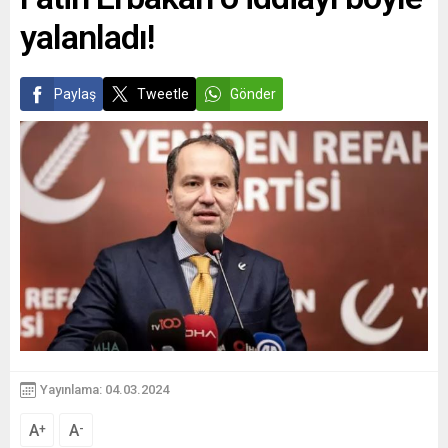
yalanladı!
Paylaş
Tweetle
Gönder
Yayınlama: 04.03.2024
A
A
+
-