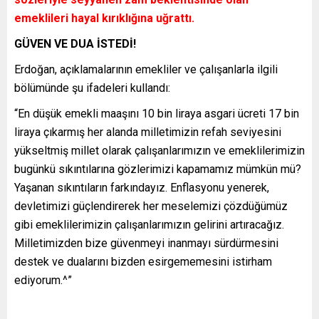
emeklileri hayal kırıklığına uğrattı.
GÜVEN VE DUA İSTEDİ!
Erdoğan, açıklamalarının emekliler ve çalışanlarla ilgili
bölümünde şu ifadeleri kullandı:
“En düşük emekli maaşını 10 bin liraya asgari ücreti 17 bin
liraya çıkarmış her alanda milletimizin refah seviyesini
yükseltmiş millet olarak çalışanlarımızın ve emeklilerimizin
bugünkü sıkıntılarına gözlerimizi kapamamız mümkün mü?
Yaşanan sıkıntıların farkındayız. Enflasyonu yenerek,
devletimizi güçlendirerek her meselemizi çözdüğümüz
gibi emeklilerimizin çalışanlarımızın gelirini artıracağız.
Milletimizden bize güvenmeyi inanmayı sürdürmesini
destek ve dualarını bizden esirgememesini istirham
ediyorum.^”