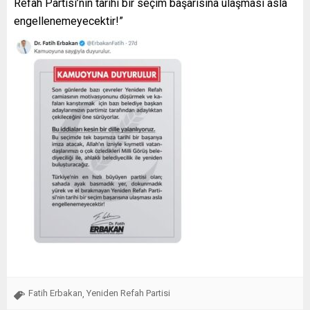
Refah Partisi’nin tarihi bir seçim başarısına ulaşması asla
engellenemeyecektir!”
Fatih Erbakan
Yeniden Refah Partisi
,