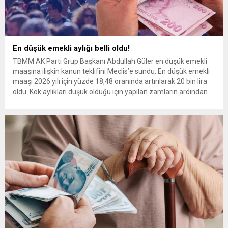
En düşük emekli aylığı belli oldu!
TBMM AK Parti Grup Başkanı Abdullah Güler en düşük emekli
maaşına ilişkin kanun teklifini Meclis’e sundu. En düşük emekli
maaşı 2026 yılı için yüzde 18,48 oranında artırılarak 20 bin lira
oldu. Kök aylıkları düşük olduğu için yapılan zamların ardından
maaşları 16 bin lira ve altında kalan yaklaşık 5 milyon emekli,...