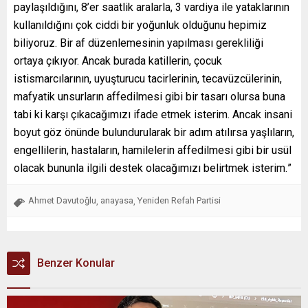
paylaşıldığını, 8’er saatlik aralarla, 3 vardiya ile yataklarının
kullanıldığını çok ciddi bir yoğunluk olduğunu hepimiz
biliyoruz. Bir af düzenlemesinin yapılması gerekliliği
ortaya çıkıyor. Ancak burada katillerin, çocuk
istismarcılarının, uyuşturucu tacirlerinin, tecavüzcülerinin,
mafyatik unsurların affedilmesi gibi bir tasarı olursa buna
tabi
ki karşı çıkacağımızı ifade etmek isterim. Ancak insani
boyut göz önünde bulundurularak bir adım atılırsa yaşlıların,
engellilerin, hastaların, hamilelerin affedilmesi gibi bir usül
olacak bununla ilgili destek olacağımızı belirtmek isterim.
”
Ahmet Davutoğlu
anayasa
Yeniden Refah Partisi
,
,
Benzer Konular