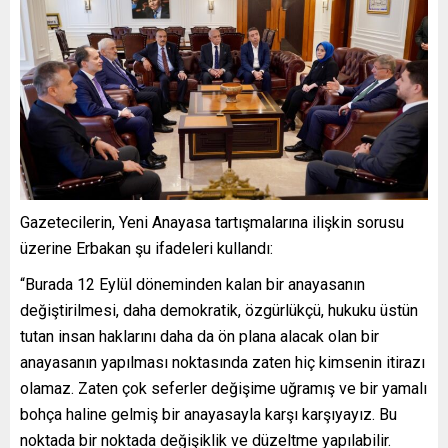
Gazetecilerin
,
Yeni Anayasa tartışmalarına ilişkin
sorusu
üzerine
Erbakan şu ifadeleri kullandı:
“
Burada 12 Eylül döneminden kalan bir anayasanın
değiştirilmesi, daha demokratik, özgürlükçü, hukuku üstün
tutan insan haklarını daha da ön plana alacak olan bir
anayasanın yapılması noktasında zaten hiç kimsenin itirazı
olamaz. Zaten çok seferler değişime uğramış ve bir yamalı
bohça haline gelmiş bir anayasayla karşı karşıyayız. Bu
noktada bir noktada değişiklik ve düzeltme yapılabilir.