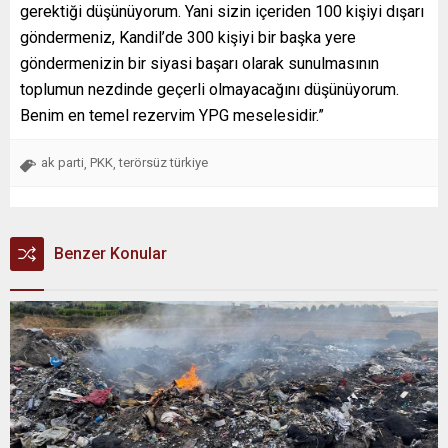
gerektiği düşünüyorum. Yani sizin içeriden 100 kişiyi dışarı
göndermeniz, Kandil’de 300 kişiyi bir başka yere
göndermenizin bir siyasi başarı olarak sunulmasının
toplumun nezdinde geçerli olmayacağını düşünüyorum.
Benim en temel rezervim YPG meselesidir.”
ak parti
PKK
terörsüz türkiye
,
,
Benzer Konular