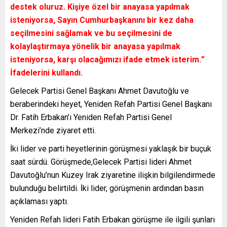
destek oluruz. Kişiye özel bir anayasa yapılmak
isteniyorsa, Sayın Cumhurbaşkanını bir kez daha
seçilmesini sağlamak ve bu seçilmesini de
kolaylaştırmaya yönelik bir anayasa yapılmak
isteniyorsa, karşı olacağımızı ifade etmek isterim.
”
İfadelerini kullandı.
Gelecek Partisi Genel Başkanı Ahmet Davutoğlu ve
beraberindeki heyet, Yeniden Refah Partisi Genel Başkanı
Dr. Fatih Erbakan’ı Yeniden Refah Partisi Genel
Merkezi’nde ziyaret etti.
İki lider ve parti heyetlerinin görüşmesi yaklaşık bir buçuk
saat sürdü. Görüşmede,
Gelecek Partisi lideri
Ahmet
Davutoğlu’nun Kuzey Irak ziyaretine ilişkin bilgilendirmede
bulunduğu belirtildi. İki lider, görüşmenin ardından basın
açıklaması yaptı.
Yeniden Refah lideri Fatih Erbakan görüşme ile ilgili şunları