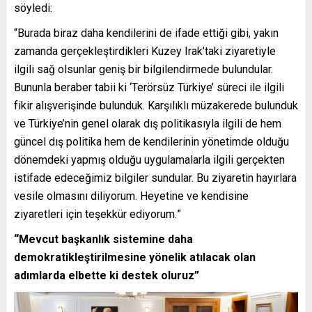
söyledi:
“Burada biraz daha kendilerini de ifade ettiği gibi, yakın
zamanda gerçekleştirdikleri Kuzey Irak’taki ziyaretiyle
ilgili sağ olsunlar geniş bir bilgilendirmede bulundular.
Bununla beraber tabii ki ‘Terörsüz Türkiye’ süreci ile ilgili
fikir alışverişinde bulunduk. Karşılıklı müzakerede bulunduk
ve Türkiye’nin genel olarak dış politikasıyla ilgili de hem
güncel dış politika hem de kendilerinin yönetimde olduğu
dönemdeki yapmış olduğu uygulamalarla ilgili gerçekten
istifade edeceğimiz bilgiler sundular. Bu ziyaretin hayırlara
vesile olmasını diliyorum. Heyetine ve kendisine
ziyaretleri için teşekkür ediyorum.
”
“Mevcut başkanlık sistemine daha
demokratikleştirilmesine yönelik atılacak olan
adımlarda elbette ki destek oluruz”