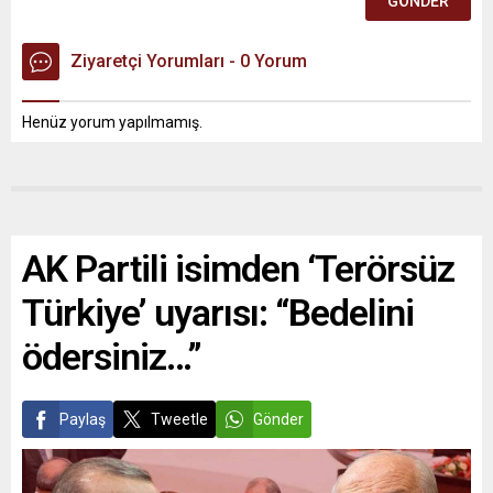
Ziyaretçi Yorumları - 0 Yorum
Henüz yorum yapılmamış.
AK Partili isimden ‘Terörsüz
Türkiye’ uyarısı: “Bedelini
ödersiniz…”
Paylaş
Tweetle
Gönder