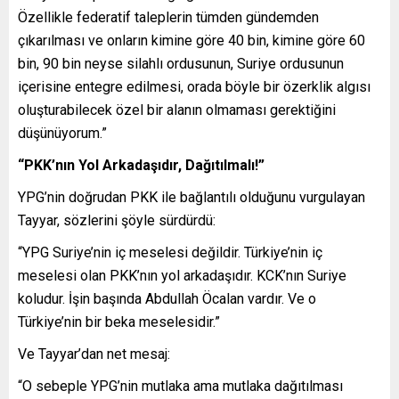
Özellikle federatif taleplerin tümden gündemden
çıkarılması ve onların kimine göre 40 bin, kimine göre 60
bin, 90 bin neyse silahlı ordusunun, Suriye ordusunun
içerisine entegre edilmesi, orada böyle bir özerklik algısı
oluşturabilecek özel bir alanın olmaması gerektiğini
düşünüyorum.”
“PKK’nın Yol Arkadaşıdır, Dağıtılmalı!”
YPG’nin doğrudan PKK ile bağlantılı olduğunu vurgulayan
Tayyar, sözlerini şöyle sürdürdü:
“YPG Suriye’nin iç meselesi değildir. Türkiye’nin iç
meselesi olan PKK’nın yol arkadaşıdır. KCK’nın Suriye
koludur. İşin başında Abdullah Öcalan vardır. Ve o
Türkiye’nin bir beka meselesidir.”
Ve Tayyar’dan net mesaj:
“O sebeple YPG’nin mutlaka ama mutlaka dağıtılması