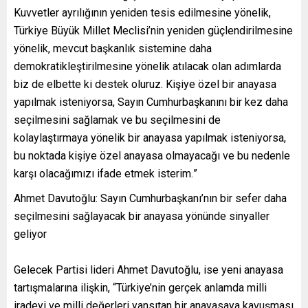
Kuvvetler ayrılığının yeniden tesis edilmesine yönelik,
Türkiye Büyük Millet Meclisi’nin yeniden güçlendirilmesine
yönelik, mevcut başkanlık sistemine daha
demokratikleştirilmesine yönelik atılacak olan adımlarda
biz de elbette ki destek oluruz. Kişiye özel bir anayasa
yapılmak isteniyorsa, Sayın Cumhurbaşkanını bir kez daha
seçilmesini sağlamak ve bu seçilmesini de
kolaylaştırmaya yönelik bir anayasa yapılmak isteniyorsa,
bu noktada kişiye özel anayasa olmayacağı ve bu nedenle
karşı olacağımızı ifade etmek isterim.
”
Ahmet Davutoğlu: Sayın
Cumhurbaşkanı’nı
n
bir sefer daha
seçilmesini sağlayacak bir anayasa yönünde sinyaller
geliyor
Gelecek Partisi lideri Ahmet
Davutoğlu,
ise
yeni anayasa
tartışmalarına ilişkin, “Türkiye’nin gerçek anlamda milli
iradeyi ve milli değerleri yansıtan bir anayasaya kavuşması