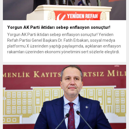
Yorgun AK Parti iktidarı sebep enflasyon sonuçtur!
Yorgun AK Parti iktidarı sebep enflasyon sonuçtur! Yeniden
Refah Partisi Genel Başkanı Dr. Fatih Erbakan, sosyal medya
platformu X üzerinden yaptığı paylaşımda, açıklanan enflasyon
rakamları üzerinden ekonomi yönetimini sert sözlerle eleştirdi.
Yeniden Refah Partisi Genel Başkanı Dr. Fatih Erbakan, Nisan
ayı enflasyon verilerinin açıklanmasının ardından sosyal medya
hesabı üzerinden dikkat...