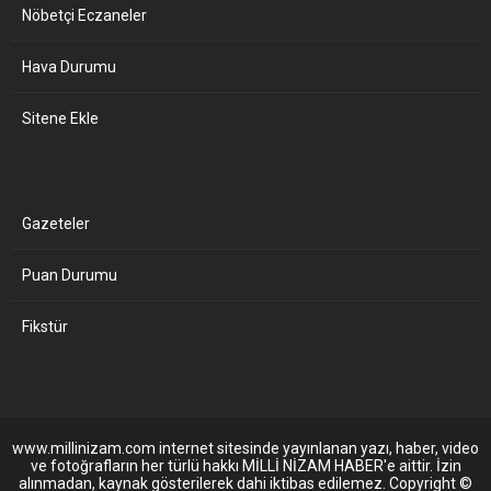
Nöbetçi Eczaneler
Hava Durumu
Sitene Ekle
Gazeteler
Puan Durumu
Fikstür
www.millinizam.com internet sitesinde yayınlanan yazı, haber, video
ve fotoğrafların her türlü hakkı MİLLİ NİZAM HABER'e aittir. İzin
alınmadan, kaynak gösterilerek dahi iktibas edilemez. Copyright ©