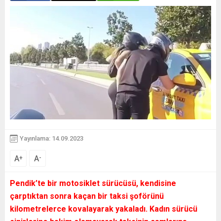
Yayınlama: 14.09.2023
A
A
+
-
Pendik’te bir motosiklet sürücüsü, kendisine
çarptıktan sonra kaçan bir taksi şoförünü
kilometrelerce kovalayarak yakaladı. Kadın sürücü