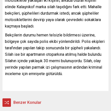
motosikletle yaklaşan iki kişinin, arkada oturan kişinin
elinde Kalaşnikof marka silah taşıdığını fark etti. Mahalle
bekçileri, şüphelileri durdurmak istedi, ancak şüpheliler
motosikletlerini devirip yaya olarak çevredeki sokaklara
kaçmaya başladı.
Bekçilerin durumu hemen telsizle bildirmesi üzerine,
bölgeye çok sayıda polis ekibi yönlendirildi. Polis ekipleri
tarafından yapılan takip sonucunda bir şüpheli yakalandı.
Silah ise bir apartmanın otoparkına atılmış halde bulundu.
Silahın içinde yaklaşık 30 mermi bulunuyordu. Silah, olay
yerinde yapılan parmak izi çalışmasının ardından kriminal
inceleme için emniyete götürüldü.
Benzer Konular