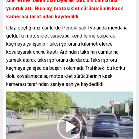
sinirlerine hakim olamayarak taksinin camlarına
yumruk attı. Bu olay, motosiklet sürücüsünün kask
kamerası tarafından kaydedildi.
Olay, geçtiğimiz günlerde Pendik sahil yolunda meydana
geldi. İki motosiklet sürücüsü, kendilerine çarparak
kaçmaya çalışan bir taksi şoförünü kilometrelerce
kovalayarak önünü kesti. Ardından taksinin camlarına
yumruk atarak taksi şoförünü durdurdu. Taksi şoförü
kaçmaya çalışsa da başarılı olamadı. Trafikteki bu korku
dolu kovalamacalar, motosiklet sürücülerinin kask
kamerası tarafından saniye saniye kaydedildi.
Video
oynatıcı