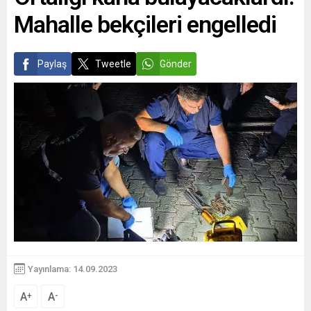
Mahalle bekçileri engelledi
Paylaş
Tweetle
Gönder
Yayınlama: 14.09.2023
A
A
+
-