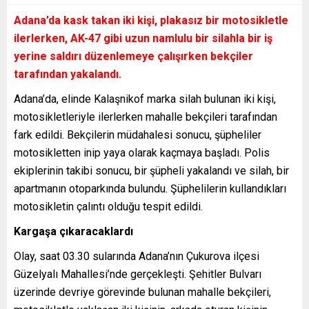
Adana’da kask takan iki kişi, plakasız bir motosikletle
ilerlerken, AK-47 gibi uzun namlulu bir silahla bir iş
yerine saldırı düzenlemeye çalışırken bekçiler
tarafından yakalandı.
Adana’da, elinde Kalaşnikof marka silah bulunan iki kişi,
motosikletleriyle ilerlerken mahalle bekçileri tarafından
fark edildi. Bekçilerin müdahalesi sonucu, şüpheliler
motosikletten inip yaya olarak kaçmaya başladı. Polis
ekiplerinin takibi sonucu, bir şüpheli yakalandı ve silah, bir
apartmanın otoparkında bulundu. Şüphelilerin kullandıkları
motosikletin çalıntı olduğu tespit edildi.
Kargaşa çıkaracaklardı
Olay, saat 03.30 sularında Adana’nın Çukurova ilçesi
Güzelyalı Mahallesi’nde gerçekleşti. Şehitler Bulvarı
üzerinde devriye görevinde bulunan mahalle bekçileri,