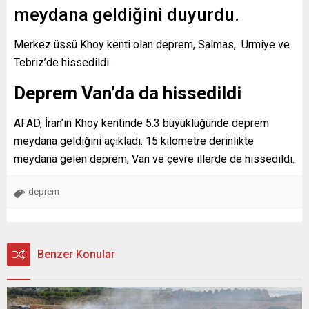
meydana geldiğini duyurdu.
Merkez üssü Khoy kenti olan deprem, Salmas, Urmiye ve
Tebriz’de hissedildi.
Deprem Van’da da hissedildi
AFAD, İran’ın Khoy kentinde 5.3 büyüklüğünde deprem
meydana geldiğini açıkladı. 15 kilometre derinlikte
meydana gelen deprem, Van ve çevre illerde de hissedildi.
deprem
Benzer Konular