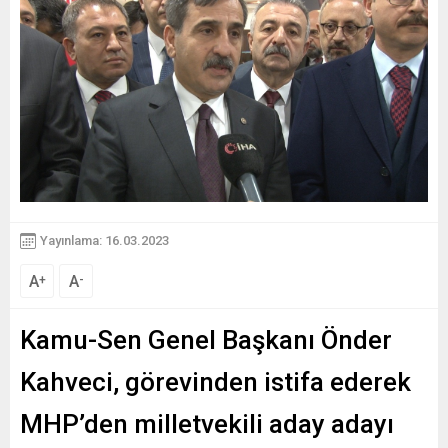
Yayınlama: 16.03.2023
A
A
+
-
Kamu-Sen Genel Başkanı Önder
Kahveci, görevinden istifa ederek
MHP’den milletvekili aday adayı