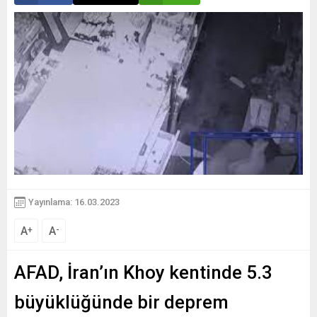
Yayınlama: 16.03.2023
A
A
+
-
AFAD, İran’ın Khoy kentinde 5.3
büyüklüğünde bir deprem