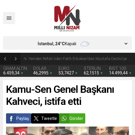
İstanbul,
24
°C
Kapalı
Kira giderleri ilk kez gıdayı geride bıraktı
GRAM ALTIN
DOLAR
EURO
STERLİN
BIST 100
6.459,34
46,2995
53,7427
62,1515
14.499,44
Kamu-Sen Genel Başkanı
Kahveci, istifa etti
Paylaş
Tweetle
Gönder