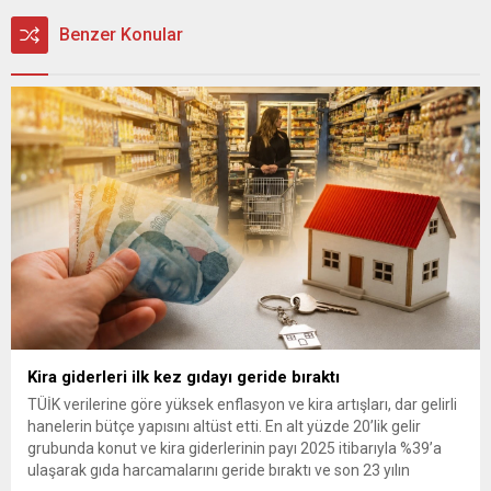
Benzer Konular
Kira giderleri ilk kez gıdayı geride bıraktı
TÜİK verilerine göre yüksek enflasyon ve kira artışları, dar gelirli
hanelerin bütçe yapısını altüst etti. En alt yüzde 20’lik gelir
grubunda konut ve kira giderlerinin payı 2025 itibarıyla %39’a
ulaşarak gıda harcamalarını geride bıraktı ve son 23 yılın