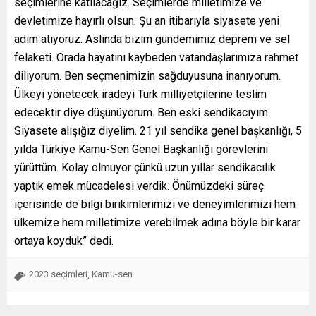
seçimlerine katılacağız. Seçimlerde milletimize ve
devletimize hayırlı olsun. Şu an itibarıyla siyasete yeni
adım atıyoruz. Aslında bizim gündemimiz deprem ve sel
felaketi. Orada hayatını kaybeden vatandaşlarımıza rahmet
diliyorum. Ben seçmenimizin sağduyusuna inanıyorum.
Ülkeyi yönetecek iradeyi Türk milliyetçilerine teslim
edecektir diye düşünüyorum. Ben eski sendikacıyım.
Siyasete alışığız diyelim. 21 yıl sendika genel başkanlığı, 5
yılda Türkiye Kamu-Sen Genel Başkanlığı görevlerini
yürüttüm. Kolay olmuyor çünkü uzun yıllar sendikacılık
yaptık emek mücadelesi verdik. Önümüzdeki süreç
içerisinde de bilgi birikimlerimizi ve deneyimlerimizi hem
ülkemize hem milletimize verebilmek adına böyle bir karar
ortaya koyduk” dedi.
2023 seçimleri
Kamu-sen
,