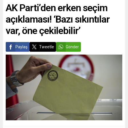
AK Parti’den erken seçim
açıklaması! ‘Bazı sıkıntılar
var, öne çekilebilir’
Paylaş
Tweetle
Gönder