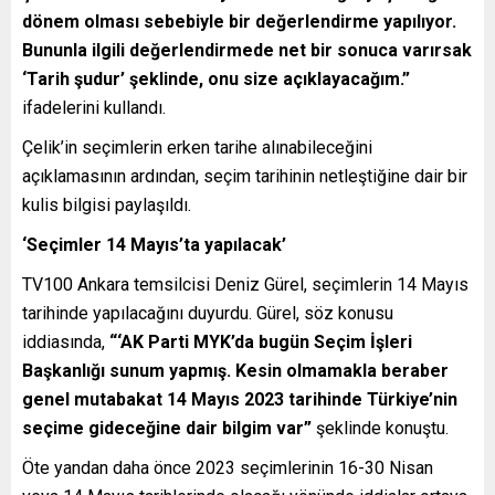
dönem olması sebebiyle bir değerlendirme yapılıyor.
Bununla ilgili değerlendirmede net bir sonuca varırsak
‘Tarih şudur’ şeklinde, onu size açıklayacağım.”
ifadelerini kullandı.
Çelik’in seçimlerin erken tarihe alınabileceğini
açıklamasının ardından, seçim tarihinin netleştiğine dair bir
kulis bilgisi paylaşıldı.
‘Seçimler 14 Mayıs’ta yapılacak’
TV100 Ankara temsilcisi Deniz Gürel, seçimlerin 14 Mayıs
tarihinde yapılacağını duyurdu. Gürel, söz konusu
iddiasında,
“‘AK Parti MYK’da bugün Seçim İşleri
Başkanlığı sunum yapmış. Kesin olmamakla beraber
genel mutabakat 14 Mayıs 2023 tarihinde Türkiye’nin
seçime gideceğine dair bilgim var”
şeklinde konuştu.
Öte yandan daha önce 2023 seçimlerinin 16-30 Nisan