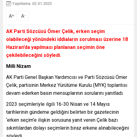
Yayınlama: 02.01.2023
A
A
+
-
AK Parti Sözcüsü Ömer Çelik, erken seçim
olabileceği yönündeki iddiaların sorulması üzerine 18
Haziran’da yapılması planlanan seçimin öne
çekilebileceğini söyledi.
Milli Nizam
AK Parti Genel Başkan Yardımcısı ve Parti Sözcüsü Ömer
Çelik, partisinin Merkez Yürütüme Kurulu (MYK) toplantısı
devam ederken basın mensuplarının sorularını yanıtladı.
2023 seçimleriyle ilgili 16-30 Nisan ve 14 Mayıs
tarihlerinin gündeme geldiğini belirten bir gazetecinin
‘erken seçim’e ilişkin sorusuna yanıt veren Çelik bazı
sıkıntılardan dolayı seçimlerin biraz erkene alınabileceğini
söyledi.