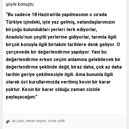
şöyle konuştu:
“Bu sadece 18 Haziran’da yapılmasının o sırada
Türkiye içindeki, işte yaz gelmiş, vatandaşlarımızın
birçoğu bulundukları yerleri terk ediyorlar,
Anadolu’nun çeşitli yerlerine gidiyorlar, tarımla ilgili
birçok konuyla ilgili birtakım tarihlere denk geliyor. O
çerçevede bir değerlendirme yapılıyor. Yani bu
değerlendirme erken seçim anlamına gelebilecek bir
değerlendirme şeklinde değil, biraz daha, çok az daha
tarihin geriye çekilmesiyle ilgili. Ama bununla ilgili
olarak üst kurullarımızda verilmiş kesin bir karar
yoktur. Kesin bir karar olduğu zaman sizinle
paylaşacağım.”
ak parti
erken seçim
ömer çelik
,
,