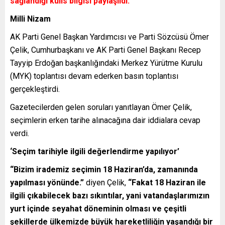
sağlandığı kulis bilgisi paylaşıldı.
Milli Nizam
AK Parti Genel Başkan Yardımcısı ve Parti Sözcüsü Ömer
Çelik, Cumhurbaşkanı ve AK Parti Genel Başkanı Recep
Tayyip Erdoğan başkanlığındaki Merkez Yürütme Kurulu
(MYK) toplantısı devam ederken basın toplantısı
gerçekleştirdi.
Gazetecilerden gelen soruları yanıtlayan Ömer Çelik,
seçimlerin erken tarihe alınacağına dair iddialara cevap
verdi.
‘Seçim tarihiyle ilgili değerlendirme yapılıyor’
“Bizim irademiz seçimin 18 Haziran’da, zamanında
yapılması yönünde.”
diyen Çelik,
“Fakat 18 Haziran ile
ilgili çıkabilecek bazı sıkıntılar, yani vatandaşlarımızın
yurt içinde seyahat döneminin olması ve çeşitli
şekillerde ülkemizde büyük hareketliliğin yaşandığı bir