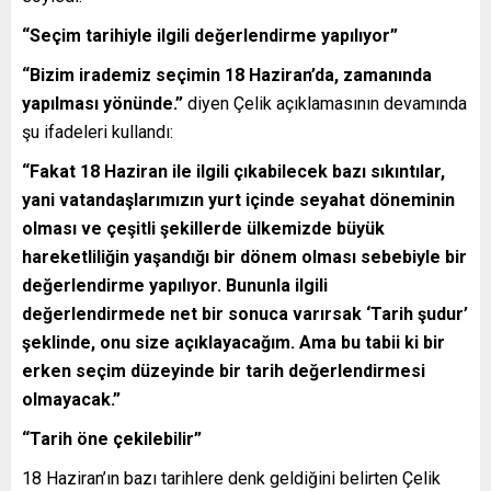
“Seçim tarihiyle ilgili değerlendirme yapılıyor”
“Bizim irademiz seçimin 18 Haziran’da, zamanında
yapılması yönünde.”
diyen Çelik açıklamasının devamında
şu ifadeleri kullandı:
“Fakat 18 Haziran ile ilgili çıkabilecek bazı sıkıntılar,
yani vatandaşlarımızın yurt içinde seyahat döneminin
olması ve çeşitli şekillerde ülkemizde büyük
hareketliliğin yaşandığı bir dönem olması sebebiyle bir
değerlendirme yapılıyor. Bununla ilgili
değerlendirmede net bir sonuca varırsak ‘Tarih şudur’
şeklinde, onu size açıklayacağım. Ama bu tabii ki bir
erken seçim düzeyinde bir tarih değerlendirmesi
olmayacak.”
“Tarih öne çekilebilir”
18 Haziran’ın bazı tarihlere denk geldiğini belirten Çelik