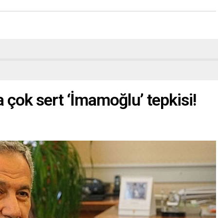
 çok sert ‘İmamoğlu’ tepkisi!