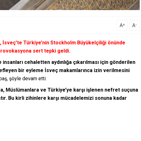
A
A
+
-
an, İsveç’te Türkiye’nin Stockholm Büyükelçiliği önünde
rovokasyona sert tepki geldi.
 insanları cehaletten aydınlığa çıkarılması için gönderilen
defleyen bir eyleme İsveç makamlarınca izin verilmesini
baş, şöyle devam etti:
’a, Müslümanlara ve Türkiye’ye karşı işlenen nefret suçuna
tır. Bu kirli zihinlere karşı mücadelemizi sonuna kadar