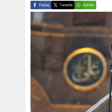
Paylaş
Tweetle
Gönder