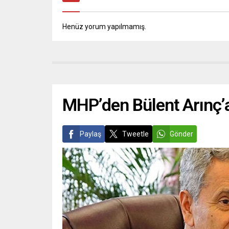
Henüz yorum yapılmamış.
MHP’den Bülent Arınç’a
Paylaş
Tweetle
Gönder