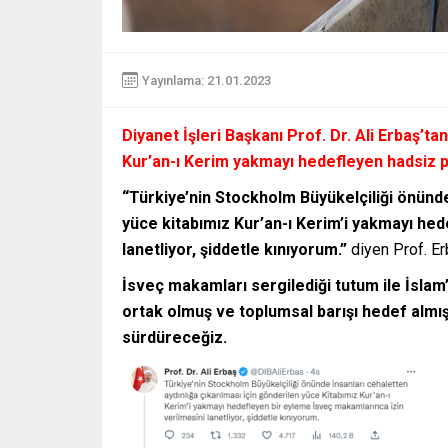
Yayınlama: 21.01.2023
Diyanet İşleri Başkanı Prof. Dr. Ali Erbaş’t
Kur’an-ı Kerim yakmayı hedefleyen hadsiz p
“Türkiye’nin Stockholm Büyükelçiliği önünde
yüce kitabımız Kur’an-ı Kerim’i yakmayı he
lanetliyor, şiddetle kınıyorum.”
diyen Prof. Er
İsveç makamları sergilediği tutum ile İslam
ortak olmuş ve toplumsal barışı hedef almış
sürdüreceğiz.