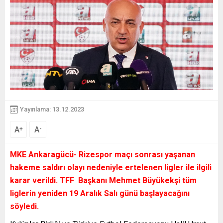
Yayınlama: 13.12.2023
A
A
+
-
MKE Ankaragücü- Rizespor maçı sonrası yaşanan
hakeme saldırı olayı nedeniyle ertelenen ligler ile ilgili
karar verildi. TFF Başkanı Mehmet Büyükekşi tüm
liglerin yeniden 19 Aralık Salı günü başlayacağını
söyledi.