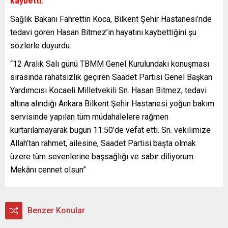
kaybetti.
Sağlık Bakanı Fahrettin Koca, Bilkent Şehir Hastanesi’nde
tedavi gören Hasan Bitmez’in hayatını kaybettiğini şu
sözlerle duyurdu:
“12 Aralık Salı günü TBMM Genel Kurulundaki konuşması
sırasında rahatsızlık geçiren Saadet Partisi Genel Başkan
Yardımcısı Kocaeli Milletvekili Sn. Hasan Bitmez, tedavi
altına alındığı Ankara Bilkent Şehir Hastanesi yoğun bakım
servisinde yapılan tüm müdahalelere rağmen
kurtarılamayarak bugün 11:50’de vefat etti. Sn. vekilimize
Allah’tan rahmet, ailesine, Saadet Partisi başta olmak
üzere tüm sevenlerine başsağlığı ve sabır diliyorum.
Mekânı cennet olsun”
Benzer Konular