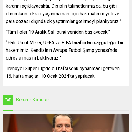
kararını açıklayacaktır. Disiplin talimatlarımızda, bu gibi
durumların tekrarı yaşanmaması için hak mahrumiyeti ve
para cezası dışında ek yaptırımlar getirmeyi planlıyoruz.”
“Tüm ligler 19 Aralık Salı günü yeniden başlayacak.”
“Halil Umut Meler, UEFA ve FIFA tarafından saygıdeğer bir
hakemimiz. Kendisinin Avrupa Futbol Şampiyonası’nda
görev almasını bekliyoruz.”
Trendyol Süper Lig’de bu haftasonu oynanması gereken
16. hafta maçları 10 Ocak 2024’te yapılacak.
Benzer Konular