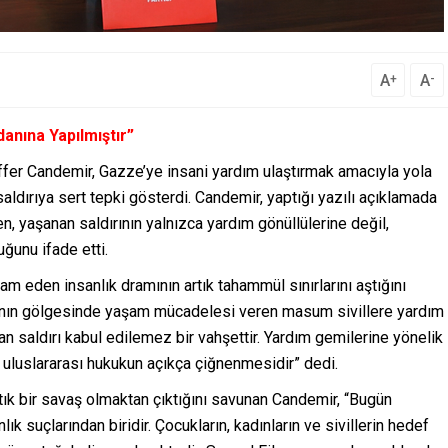
A
A
+
-
danına Yapılmıştır”
fer Candemir, Gazze’ye insani yardım ulaştırmak amacıyla yola
aldırıya sert tepki gösterdi. Candemir, yaptığı yazılı açıklamada
n, yaşanan saldırının yalnızca yardım gönüllülerine değil,
uğunu ifade etti.
 eden insanlık dramının artık tahammül sınırlarını aştığını
manın gölgesinde yaşam mücadelesi veren masum sivillere yardım
an saldırı kabul edilemez bir vahşettir. Yardım gemilerine yönelik
 uluslararası hukukun açıkça çiğnenmesidir” dedi.
tık bir savaş olmaktan çıktığını savunan Candemir, “Bugün
k suçlarından biridir. Çocukların, kadınların ve sivillerin hedef