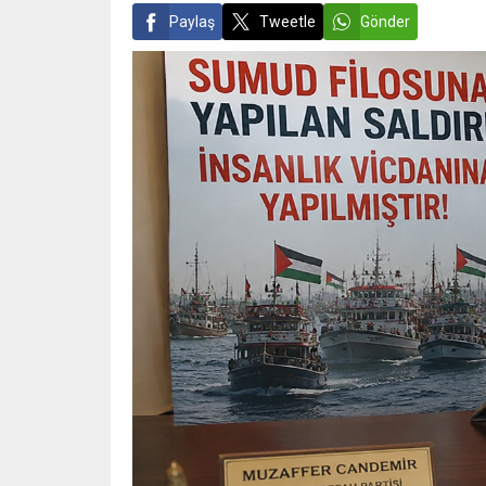
Paylaş
Tweetle
Gönder