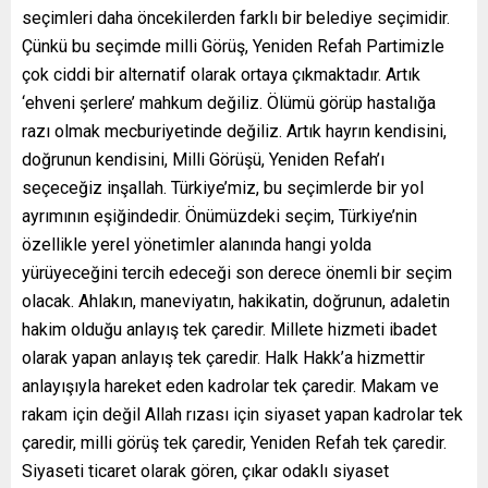
seçimleri daha öncekilerden farklı bir belediye seçimidir.
Çünkü bu seçimde milli Görüş, Yeniden Refah Partimizle
çok ciddi bir alternatif olarak ortaya çıkmaktadır. Artık
‘ehveni şerlere’ mahkum değiliz. Ölümü görüp hastalığa
razı olmak mecburiyetinde değiliz. Artık hayrın kendisini,
doğrunun kendisini, Milli Görüşü, Yeniden Refah’ı
seçeceğiz inşallah. Türkiye’miz, bu seçimlerde bir yol
ayrımının eşiğindedir. Önümüzdeki seçim, Türkiye’nin
özellikle yerel yönetimler alanında hangi yolda
yürüyeceğini tercih edeceği son derece önemli bir seçim
olacak. Ahlakın, maneviyatın, hakikatin, doğrunun, adaletin
hakim olduğu anlayış tek çaredir. Millete hizmeti ibadet
olarak yapan anlayış tek çaredir. Halk Hakk’a hizmettir
anlayışıyla hareket eden kadrolar tek çaredir. Makam ve
rakam için değil Allah rızası için siyaset yapan kadrolar tek
çaredir, milli görüş tek çaredir, Yeniden Refah tek çaredir.
Siyaseti ticaret olarak gören, çıkar odaklı siyaset