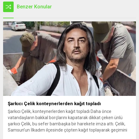
Benzer Konular
Şarkıcı Çelik konteynerlerden kağıt topladı
Şarkıcı Çelik, konteynerlerden kağıt topladı Daha önce
vatandaşların bakkal borçlarını kapatarak dikkat çeken ünlü
şarkıcı Çelik, bu sefer bambaşka bir harekete imza attı. Çelik,
Samsun’un İlkadım ilçesinde çöpten kağıt toplayarak geçimini
sağlayan Serpil Hanım’a destek oldu. Çelik, sokaklardaki