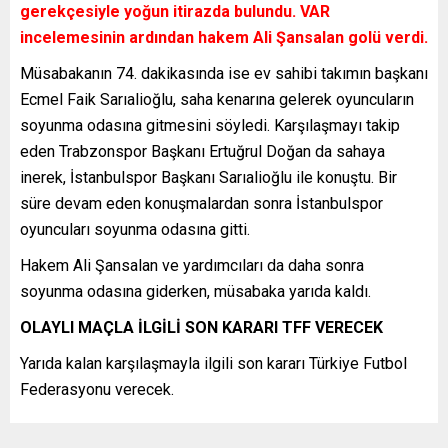
gerekçesiyle yoğun itirazda bulundu. VAR
incelemesinin ardından hakem Ali Şansalan golü verdi.
Müsabakanın 74. dakikasında ise ev sahibi takımın başkanı
Ecmel Faik Sarıalioğlu, saha kenarına gelerek oyuncuların
soyunma odasına gitmesini söyledi. Karşılaşmayı takip
eden Trabzonspor Başkanı Ertuğrul Doğan da sahaya
inerek, İstanbulspor Başkanı Sarıalioğlu ile konuştu. Bir
süre devam eden konuşmalardan sonra İstanbulspor
oyuncuları soyunma odasına gitti.
Hakem Ali Şansalan ve yardımcıları da daha sonra
soyunma odasına giderken, müsabaka yarıda kaldı.
OLAYLI MAÇLA İLGİLİ SON KARARI TFF VERECEK
Yarıda kalan karşılaşmayla ilgili son kararı Türkiye Futbol
Federasyonu verecek.