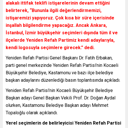
alakalı ittifak teklifi istişarelerinin devam ettiğini
belirterek, “Bununla ilgili değerlendirmemizi,
istişaremizi yapıyoruz. Çok kısa bir süre içerisinde
inşallah bilgilendirme yapacağız. Ancak Ankara,
İstanbul, İzmir büyükşehir seçimleri dışında tüm il ve
ilçelerde Yeniden Refah Partimiz kendi adaylarıyla,
kendi logosuyla seçimlere girecek.” dedi.
Yeniden Refah Partisi Genel Başkanı Dr. Fatih Erbakan,
parti genel merkezinde Yeniden Refah Partisi’nin Kocaeli
Büyükşehir Belediye, Kastamonu ve bazı ilçe belediye
başkan adaylarını düzenlediği basın toplantısında açıkladı.
Yeniden Refah Partisi’nin Kocaeli Büyükşehir Belediye
Başkan adayı Genel Başkan Vekili Prof. Dr. Doğan Aydal
olurken, Kastamonu Belediye Başkan adayı Mehmet
Topaloğlu olarak açıklandı.
Yerel seçimlerin de belirleyicisi Yeniden Refah Partisi