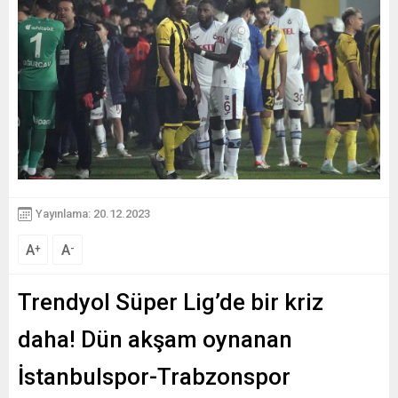
Yayınlama: 20.12.2023
A
A
+
-
Trendyol Süper Lig’de bir kriz
daha! Dün akşam oynanan
İstanbulspor-Trabzonspor