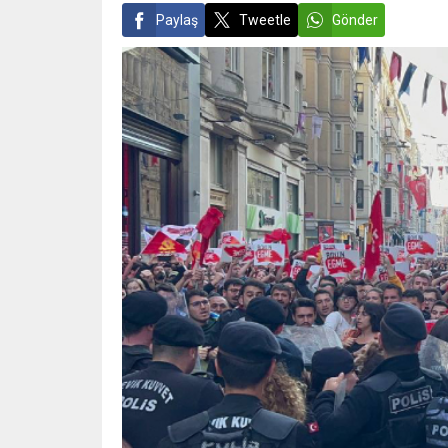
Paylaş
Tweetle
Gönder