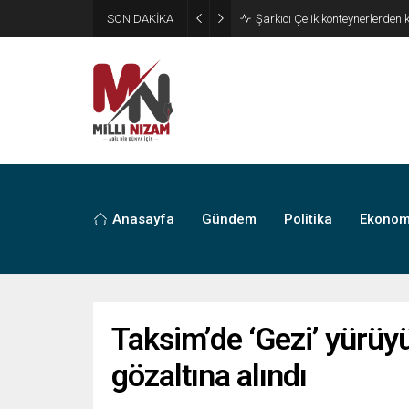
SON DAKİKA
Anasayfa
Gündem
Politika
Ekonom
Taksim’de ‘Gezi’ yürüyü
gözaltına alındı