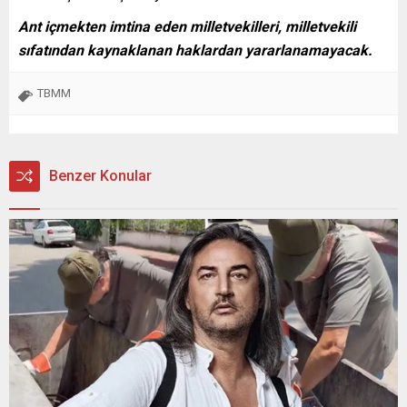
Ant içmekten imtina eden milletvekilleri, milletvekili
sıfatından kaynaklanan haklardan yararlanamayacak.
TBMM
Benzer Konular