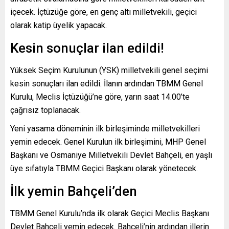
içecek. İçtüzüğe göre, en genç altı milletvekili, geçici
olarak katip üyelik yapacak.
Kesin sonuçlar ilan edildi!
Yüksek Seçim Kurulunun (YSK) milletvekili genel seçimi
kesin sonuçları ilan edildi. İlanın ardından TBMM Genel
Kurulu, Meclis İçtüzüğü’ne göre, yarın saat 14.00’te
çağrısız toplanacak.
Yeni yasama döneminin ilk birleşiminde milletvekilleri
yemin edecek. Genel Kurulun ilk birleşimini, MHP Genel
Başkanı ve Osmaniye Milletvekili Devlet Bahçeli, en yaşlı
üye sıfatıyla TBMM Geçici Başkanı olarak yönetecek.
İlk yemin Bahçeli’den
TBMM Genel Kurulu’nda ilk olarak Geçici Meclis Başkanı
Devlet Bahçeli yemin edecek. Bahçeli’nin ardından illerin