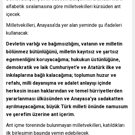
alfabetik sıralamasına göre milletvekilleri kürsüden ant
içecek.
Milletvekilleri, Anayasa’da yer alan yeminde şu ifadeleri
kullanacak:
Devletin varlığı ve bağımsızlığını, vatanın ve milletin
bölünmez bütünlüğünü, milletin kayıtsız ve şartsız
egemenliğini koruyacağıma; hukukun üstünlüğüne,
demokratik ve laik Cumhuriyet’e ve Atatürk ilke ve
inkılaplarına bağlı kalacağıma; toplumun huzur ve
refahı, milli dayanışma ve adalet anlayışı içinde
herkesin insan haklarından ve temel hürriyetlerden
yararlanması ülküsünden ve Anayasa’ya sadakatten
ayrılmayacağıma; büyük Türk milleti önünde namusum
ve şerefim üzerine ant içerim.
Ant içme töreninde bulunmayan milletvekilleri, katıldıkları
ilk birleşimin başında yemin edebilecek.