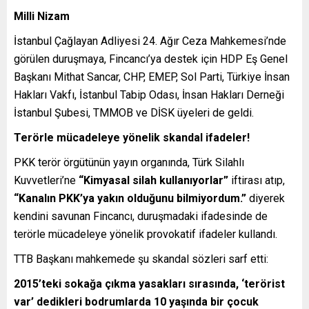
Milli Nizam
İstanbul Çağlayan Adliyesi 24. Ağır Ceza Mahkemesi’nde
görülen duruşmaya, Fincancı’ya destek için HDP Eş Genel
Başkanı Mithat Sancar, CHP, EMEP, Sol Parti, Türkiye İnsan
Hakları Vakfı, İstanbul Tabip Odası, İnsan Hakları Derneği
İstanbul Şubesi, TMMOB ve DİSK üyeleri de geldi.
Terörle mücadeleye yönelik skandal ifadeler!
PKK terör örgütünün yayın organında, Türk Silahlı
Kuvvetleri’ne
“Kimyasal silah kullanıyorlar”
iftirası atıp,
“Kanalın PKK’ya yakın olduğunu bilmiyordum.”
diyerek
kendini savunan Fincancı, duruşmadaki ifadesinde de
terörle mücadeleye yönelik provokatif ifadeler kullandı.
TTB Başkanı mahkemede şu skandal sözleri sarf etti:
2015’teki sokağa çıkma yasakları sırasında, ‘terörist
var’ dedikleri bodrumlarda 10 yaşında bir çocuk