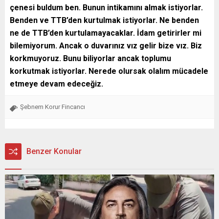
çenesi buldum ben. Bunun intikamını almak istiyorlar.
Benden ve TTB’den kurtulmak istiyorlar. Ne benden
ne de TTB’den kurtulamayacaklar. İdam getirirler mi
bilemiyorum. Ancak o duvarınız vız gelir bize vız. Biz
korkmuyoruz. Bunu biliyorlar ancak toplumu
korkutmak istiyorlar. Nerede olursak olalım mücadele
etmeye devam edeceğiz.
Şebnem Korur Fincancı
Benzer Konular