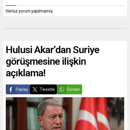
Henüz yorum yapılmamış.
Hulusi Akar’dan Suriye
görüşmesine ilişkin
açıklama!
Paylaş
Tweetle
Gönder