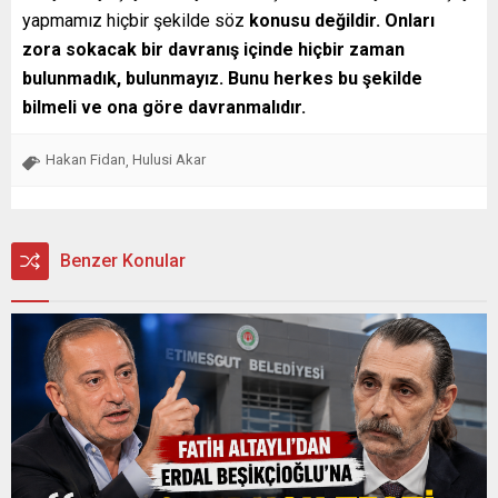
yapmamız hiçbir şekilde söz
konusu değildir. Onları
zora sokacak bir davranış içinde hiçbir zaman
bulunmadık, bulunmayız. Bunu herkes bu şekilde
bilmeli ve ona göre davranmalıdır.
Hakan Fidan
Hulusi Akar
,
Benzer Konular