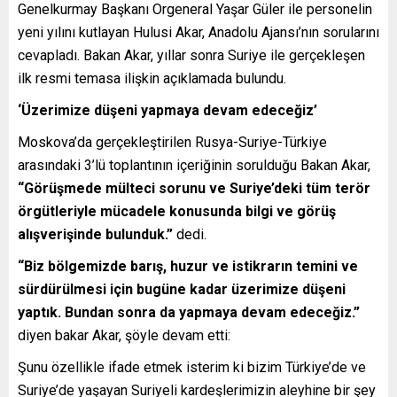
Genelkurmay Başkanı Orgeneral Yaşar Güler ile personelin
yeni yılını kutlayan Hulusi Akar, Anadolu Ajansı’nın sorularını
cevapladı. Bakan Akar, yıllar sonra Suriye ile gerçekleşen
ilk resmi temasa ilişkin açıklamada bulundu.
‘Üzerimize düşeni yapmaya devam edeceğiz’
Moskova’da gerçekleştirilen Rusya-Suriye-Türkiye
arasındaki 3’lü toplantının içeriğinin sorulduğu Bakan Akar,
“Görüşmede mülteci sorunu ve Suriye’deki tüm terör
örgütleriyle mücadele konusunda bilgi ve görüş
alışverişinde bulunduk.”
dedi.
“Biz bölgemizde barış, huzur ve istikrarın temini ve
sürdürülmesi için bugüne kadar üzerimize düşeni
yaptık. Bundan sonra da yapmaya devam edeceğiz.”
diyen bakar Akar, şöyle devam etti:
Şunu özellikle ifade etmek isterim ki bizim Türkiye’de ve
Suriye’de yaşayan Suriyeli kardeşlerimizin aleyhine bir şey