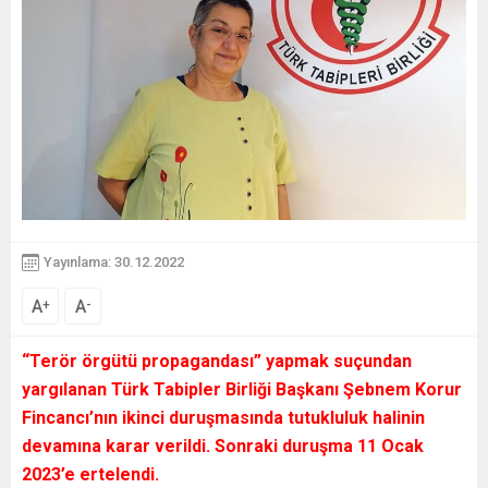
Yayınlama: 30.12.2022
A
A
+
-
“Terör örgütü propagandası”
yapmak suçundan
yargılanan Türk Tabipler Birliği Başkanı Şebnem Korur
Fincancı’nın ikinci duruşmasında tutukluluk halinin
devamına karar verildi. Sonraki duruşma 11 Ocak
2023’e ertelendi.