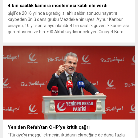
4 bin saatlik kamera incelemesi katili ele verdi
Şişli’de 2016 yılında uğradığı silahlı saldırı sonucu hayatını
kaybeden ünlü dans grubu Mezdeke’nin üyesi Aynur Kanbur
cinayeti, 10 yıl sonra aydınlatıldı. 4 bin saatlik güvenlik kamerası
görüntüsünü ve bin 700 Akbil kaydını inceleyen Cinayet Büro
ekipleri, cinayeti işlediğini itiraf eden maktulün akrabası Bülent
G. ile azmettirici olduğu öne sürülen 2...
Yeniden Refah’tan CHP’ye kritik çağrı
“Türkiye’yi meşgul etmeyin, iktidarın ekmeğine de daha fazla