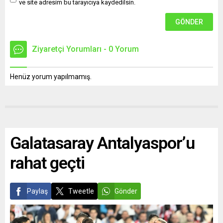
ve site adresim bu tarayıcıya kaydedilsin.
Ziyaretçi Yorumları - 0 Yorum
Henüz yorum yapılmamış.
Galatasaray Antalyaspor’u
rahat geçti
Paylaş
Tweetle
Gönder