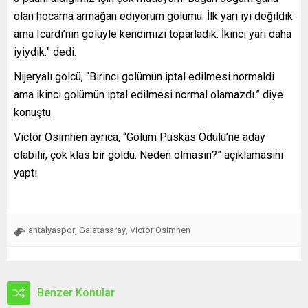
olan hocama armağan ediyorum golümü. İlk yarı iyi değildik
ama Icardi’nin golüyle kendimizi toparladık. İkinci yarı daha
iyiydik.” dedi.
Nijeryalı golcü, “Birinci golümün iptal edilmesi normaldi
ama ikinci golümün iptal edilmesi normal olamazdı.” diye
konuştu.
Victor Osimhen ayrıca, “Golüm Puskas Ödülü’ne aday
olabilir, çok klas bir goldü. Neden olmasın?” açıklamasını
yaptı.
antalyaspor
Galatasaray
Victor Osimhen
,
,
Benzer Konular