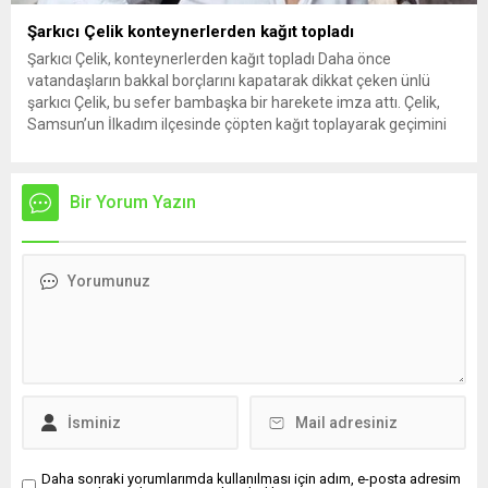
Şarkıcı Çelik konteynerlerden kağıt topladı
Şarkıcı Çelik, konteynerlerden kağıt topladı Daha önce
vatandaşların bakkal borçlarını kapatarak dikkat çeken ünlü
şarkıcı Çelik, bu sefer bambaşka bir harekete imza attı. Çelik,
Samsun’un İlkadım ilçesinde çöpten kağıt toplayarak geçimini
sağlayan Serpil Hanım’a destek oldu. Çelik, sokaklardaki
konteynerlerden kağıt topladı. Ünlü şarkıcı Çelik, Samsun’un
İlkadım ilçesinde çöpten kağıt toplayarak...
Bir Yorum Yazın
Daha sonraki yorumlarımda kullanılması için adım, e-posta adresim