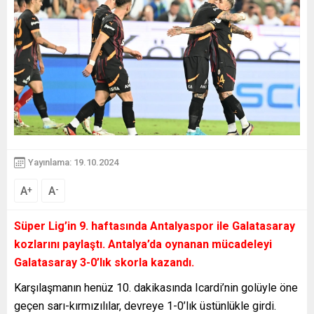
Yayınlama: 19.10.2024
A
A
+
-
Süper Lig’in 9. haftasında Antalyaspor ile Galatasaray
kozlarını paylaştı. Antalya’da oynanan mücadeleyi
Galatasaray 3-0’lık skorla kazandı.
Karşılaşmanın henüz 10. dakikasında Icardi’nin golüyle öne
geçen sarı-kırmızılılar, devreye 1-0’lık üstünlükle girdi.