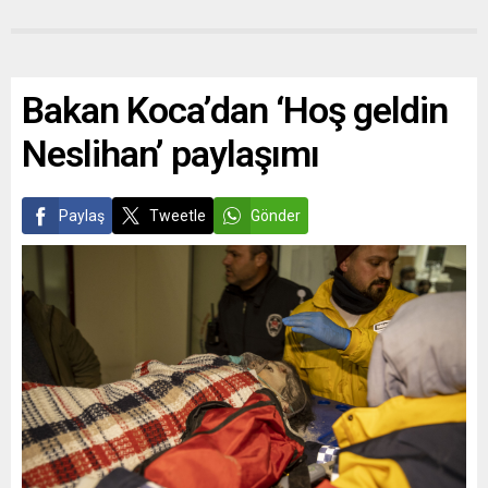
Bakan Koca’dan ‘Hoş geldin
Neslihan’ paylaşımı
Paylaş
Tweetle
Gönder