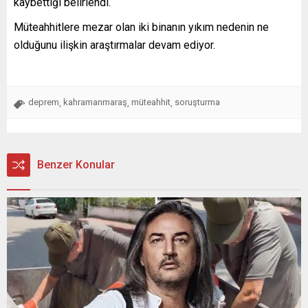
kaybettiği belirlendi.
Müteahhitlere mezar olan iki binanın yıkım nedenin ne
olduğunu ilişkin araştırmalar devam ediyor.
deprem
kahramanmaraş
müteahhit
soruşturma
,
,
,
Benzer Konular