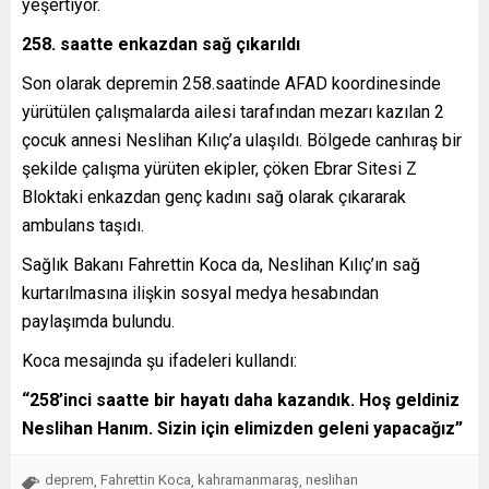
yeşertiyor.
258. saatte enkazdan sağ çıkarıldı
Son olarak depremin 258.saatinde AFAD koordinesinde
yürütülen çalışmalarda ailesi tarafından mezarı kazılan 2
çocuk annesi Neslihan Kılıç’a ulaşıldı. Bölgede canhıraş bir
şekilde çalışma yürüten ekipler, çöken Ebrar Sitesi Z
Bloktaki enkazdan genç kadını sağ olarak çıkararak
ambulans taşıdı.
Sağlık Bakanı Fahrettin Koca da, Neslihan Kılıç’ın sağ
kurtarılmasına ilişkin sosyal medya hesabından
paylaşımda bulundu.
Koca mesajında şu ifadeleri kullandı:
“258’inci saatte bir hayatı daha kazandık. Hoş geldiniz
Neslihan Hanım. Sizin için elimizden geleni yapacağız”
deprem
Fahrettin Koca
kahramanmaraş
neslihan
,
,
,