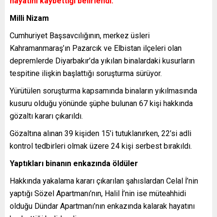
hayatını kaybettiği belirlendi.
Milli Nizam
Cumhuriyet Başsavcılığının, merkez üsleri
Kahramanmaraş’ın Pazarcık ve Elbistan ilçeleri olan
depremlerde Diyarbakır’da yıkılan binalardaki kusurların
tespitine ilişkin başlattığı soruşturma sürüyor.
Yürütülen soruşturma kapsamında binaların yıkılmasında
kusuru olduğu yönünde şüphe bulunan 67 kişi hakkında
gözaltı kararı çıkarıldı.
Gözaltına alınan 39 kişiden 15’i tutuklanırken, 22’si adli
kontrol tedbirleri olmak üzere 24 kişi serbest bırakıldı.
Yaptıkları binanın enkazında öldüler
Hakkında yakalama kararı çıkarılan şahıslardan Celal İ’nin
yaptığı Sözel Apartmanı’nın, Halil İ’nin ise müteahhidi
olduğu Dündar Apartmanı’nın enkazında kalarak hayatını