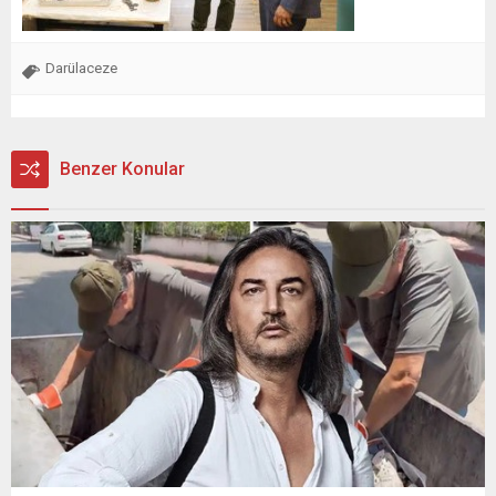
Darülaceze
Benzer Konular