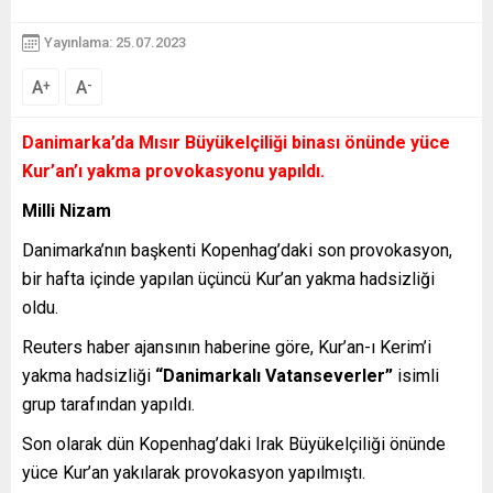
Yayınlama: 25.07.2023
A
A
+
-
Danimarka’da Mısır Büyükelçiliği binası önünde yüce
Kur’an’ı yakma provokasyonu yapıldı.
Milli Nizam
Danimarka’nın başkenti Kopenhag’daki son provokasyon,
bir hafta içinde yapılan üçüncü Kur’an yakma hadsizliği
oldu.
Reuters haber ajansının haberine göre, Kur’an-ı Kerim’i
yakma hadsizliği
“Danimarkalı Vatanseverler”
isimli
grup tarafından yapıldı.
Son olarak dün Kopenhag’daki Irak Büyükelçiliği önünde
yüce Kur’an yakılarak provokasyon yapılmıştı.