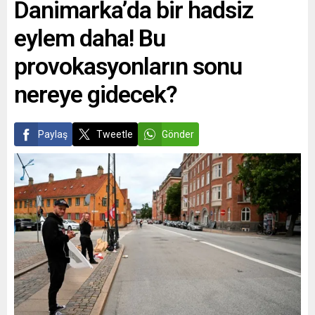
Danimarka’da bir hadsiz
eylem daha! Bu
provokasyonların sonu
nereye gidecek?
Paylaş
Tweetle
Gönder