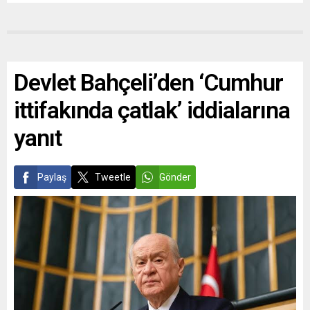
Devlet Bahçeli’den ‘Cumhur
ittifakında çatlak’ iddialarına
yanıt
Paylaş
Tweetle
Gönder