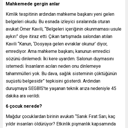
Mahkemede gergin anlar
Kimlik tespitinin ardından mahkeme başkanı yeni gelen
belgeleri okudu. Bu esnada izleyici sıralarında oturan
avukat Ömer Kavili, “Belgeleri içeriğinin okunmaması usule
aykırı” diye itiraz etti. Çıkan tartışmada salondan atılan
Kavili “Kanun, ‘Dosyaya gelen evraklar okunur’ diyor,
emrediyor. Ama mahkeme başkanı, kanunun emredici
sözünü dinlemedi. İki kere uyardım. Salonun duymasını
istemedi. İnsanların acıları neden onu dinlemeye
tahammülleri yok. Bu dava, sağlık sisteminin çöktüğünün
suçüstü belgesidir” tepkisini gösterdi. Ardından
duruşmaya SEGBİS’te yaşanan teknik arıza nedeniyle 45
dakika ara verildi.
6 çocuk nerede?
Mağdur çocuklardan birinin avukatı “Sanık Fırat Sarı, kaç
yıldır insanları öldürüyor? Etkinlik pişmanlık kapsamında