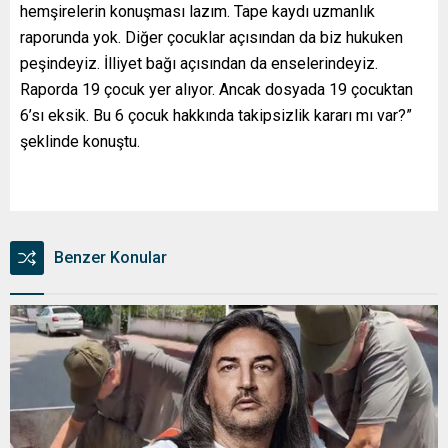
hemşirelerin konuşması lazım. Tape kaydı uzmanlık
raporunda yok. Diğer çocuklar açısından da biz hukuken
peşindeyiz. İlliyet bağı açısından da enselerindeyiz.
Raporda 19 çocuk yer alıyor. Ancak dosyada 19 çocuktan
6’sı eksik. Bu 6 çocuk hakkında takipsizlik kararı mı var?”
şeklinde konuştu.
Benzer Konular