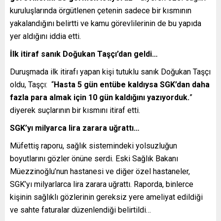
kuruluşlarında örgütlenen çetenin sadece bir kısmının
yakalandığını belirtti ve kamu görevlilerinin de bu yapıda
yer aldığını iddia etti.
İlk itiraf sanık Doğukan Taşçı’dan geldi…
Duruşmada ilk itirafı yapan kişi tutuklu sanık Doğukan Taşçı
oldu, Taşçı: “
Hasta 5 gün entübe kaldıysa SGK’dan daha
fazla para almak için 10 gün kaldığını yazıyorduk.
”
diyerek suçlarının bir kısmını itiraf etti.
SGK’yı milyarca lira zarara uğrattı…
Müfettiş raporu, sağlık sistemindeki yolsuzluğun
boyutlarını gözler önüne serdi. Eski Sağlık Bakanı
Müezzinoğlu’nun hastanesi ve diğer özel hastaneler,
SGK’yı milyarlarca lira zarara uğrattı. Raporda, binlerce
kişinin sağlıklı gözlerinin gereksiz yere ameliyat edildiği
ve sahte faturalar düzenlendiği belirtildi…