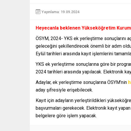
Yayınlama: 19.09.2024
Heyecanla beklenen Yükseköğretim Kurumlar
ÖSYM, 2024- YKS ek yerleştirme sonuçlarını açı
geleceğini şekillendirecek önemli bir adım oldu
Eylül tarihleri arasında kayıt işlemlerini tamaml
YKS ek yerleştirme sonuçlarına göre bir program
2024 tarihleri arasında yapılacak. Elektronik kay
Adaylar, ek yerleştirme sonuçlarına ÖSYM’nin
h
aday şifresiyle erişebilecek.
Kayıt için adayların yerleştirildikleri yükseköğ
başvurmaları gerekecek. Elektronik kayıt yapan ad
belgelere göre işlem yapacak.