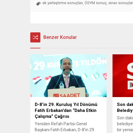
ek yerleştirme sonuçları
ÖSYM sonuç
sınav sonuçlar
,
,
Benzer Konular
D-8’in 29. Kuruluş Yıl Dönümü
Son dak
Fatih Erbakan’dan “Daha Etkin
Belediy
Çalışma” Çağrısı
Son daki
Yeniden Refah Partisi Genel
belediye
Başkanı Fatih Erbakan, D-8’in 29.
bir yenis