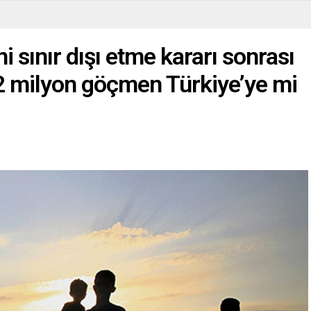
i sınır dışı etme kararı sonrası
2 milyon göçmen Türkiye’ye mi