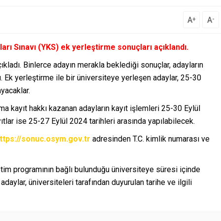
A
A
+
-
ı Sınavı (YKS) ek yerleştirme sonuçları açıklandı.
kladı. Binlerce adayın merakla beklediği sonuçlar, adayların
. Ek yerleştirme ile bir üniversiteye yerleşen adaylar, 25-30
ayacaklar.
a kayıt hakkı kazanan adayların kayıt işlemleri 25-30 Eylül
ıtlar ise 25-27 Eylül 2024 tarihleri arasında yapılabilecek.
ttps://sonuc.osym.gov.tr
adresinden T.C. kimlik numarası ve
retim programının bağlı bulunduğu üniversiteye süresi içinde
aylar, üniversiteleri tarafından duyurulan tarihe ve ilgili