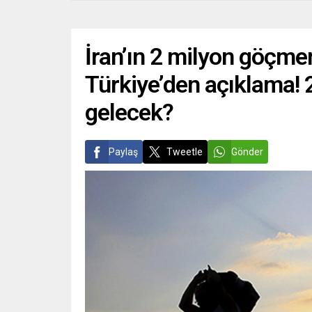
İran’ın 2 milyon göçmen
Türkiye’den açıklama! 
gelecek?
Paylaş
Tweetle
Gönder