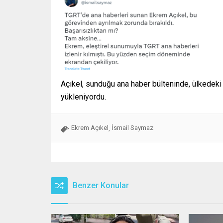
Açıkel, sunduğu ana haber bülteninde, ülkedeki
yükleniyordu.
Ekrem Açıkel
İsmail Saymaz
,
Benzer Konular