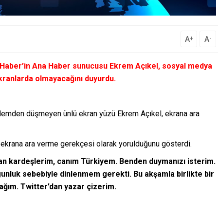
A
A
+
-
GRT Haber’in Ana Haber sunucusu Ekrem Açıkel, sosyal medya
ekranlarda olmayacağını duyurdu.
gündemden düşmeyen ünlü ekran yüzü Ekrem Açıkel, ekrana ara
 ekrana ara verme gerekçesi olarak yorulduğunu gösterdi.
can kardeşlerim, canım Türkiyem. Benden duymanızı isterim.
gunluk sebebiyle dinlenmem gerekti. Bu akşamla birlikte bir
ğım. Twitter’dan yazar çizerim.