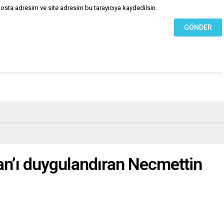
osta adresim ve site adresim bu tarayıcıya kaydedilsin.
n’ı duygulandıran Necmettin