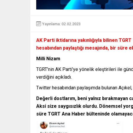
Yayınlama: 02.02.2023
AK Parti iktidarına yakınlığıyla bilinen T
hesabından paylaştığı mesajında, bir süre 
Milli Nizam
TGRT’nin AK Parti’ye yönelik eleştirileri ile 
verdiğini açıkladı.
Twitter hesabından paylaşımda bulunan Açıkel,
Değerli dostlarım, beni yalnız bırakmayan 
Aksi size saygısızlık olurdu. Dönemsel yor
süre TGRT Ana Haber bülteninde olamayaca