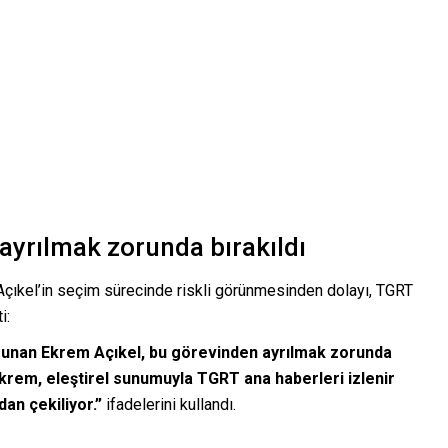
ayrılmak zorunda bırakıldı
çıkel’in seçim sürecinde riskli görünmesinden dolayı, TGRT
i:
unan Ekrem Açıkel, bu görevinden ayrılmak zorunda
Ekrem, eleştirel sunumuyla TGRT ana haberleri izlenir
an çekiliyor.”
ifadelerini kullandı.