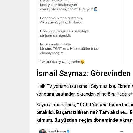
İsmail Saymaz: Görevinden 
Halk TV yorumcusu İsmail Saymaz ise, Ekrem A
yönetimi tarafından ekrandan alındığını ifade ett
Saymaz mesajında,
“TGRT’de ana haberleri s
bırakıldı. Başarısızlıktan mı? Tam aksine… 
kılmıştı. Bu yüzden seçim döneminde ekrand