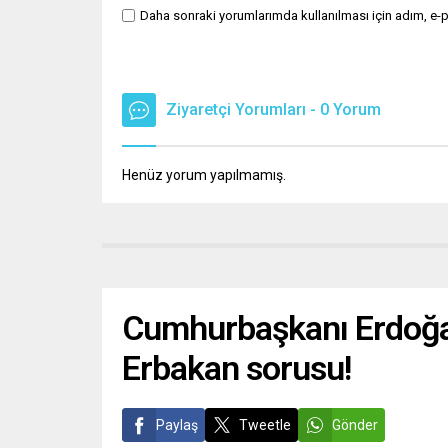
Daha sonraki yorumlarımda kullanılması için adım, e-p
Ziyaretçi Yorumları - 0 Yorum
Henüz yorum yapılmamış.
Cumhurbaşkanı Erdoğa
Erbakan sorusu!
Paylaş
Tweetle
Gönder