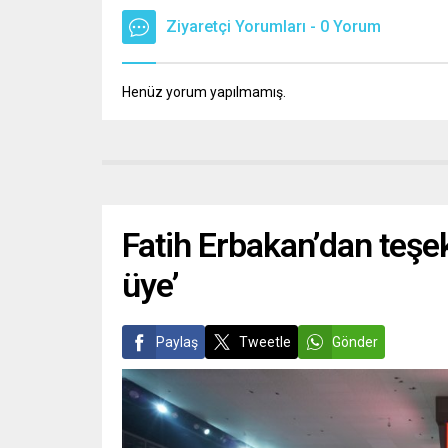
Ziyaretçi Yorumları - 0 Yorum
Henüz yorum yapılmamış.
Fatih Erbakan’dan teşe
üye’
Paylaş
Tweetle
Gönder