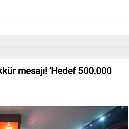
kkür mesajı! ‘Hedef 500.000