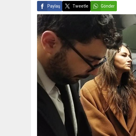
Paylaş
Tweetle
Gönder