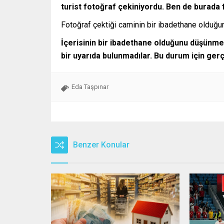
turist fotoğraf çekiniyordu. Ben de burada
Fotoğraf çektiği caminin bir ibadethane olduğu
İçerisinin bir ibadethane olduğunu düşünm
bir uyarıda bulunmadılar. Bu durum için ge
Eda Taşpınar
Benzer Konular