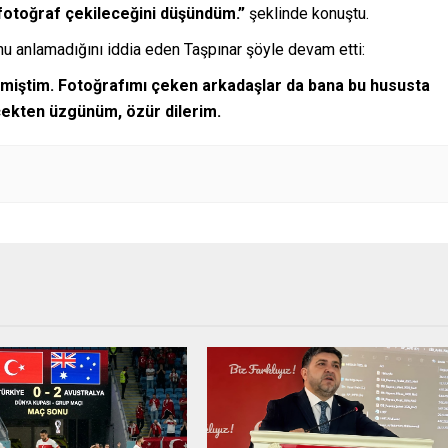
 fotoğraf çekileceğini düşündüm.”
şeklinde konuştu.
nu anlamadığını iddia eden Taşpınar şöyle devam etti:
emiştim. Fotoğrafımı çeken arkadaşlar da bana bu hususta
rçekten üzgünüm, özür dilerim.