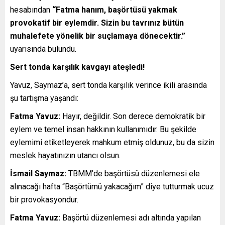
hesabından
“Fatma hanım, başörtüsü yakmak
provokatif bir eylemdir. Sizin bu tavrınız bütün
muhalefete yönelik bir suçlamaya dönecektir.”
uyarısında bulundu.
Sert tonda karşılık kavgayı ateşledi!
Yavuz, Saymaz’a, sert tonda karşılık verince ikili arasında
şu tartışma yaşandı:
Fatma Yavuz:
Hayır, değildir. Son derece demokratik bir
eylem ve temel insan hakkının kullanımıdır. Bu şekilde
eylemimi etiketleyerek mahkum etmiş oldunuz, bu da sizin
meslek hayatınızın utancı olsun.
İsmail Saymaz:
TBMM’de başörtüsü düzenlemesi ele
alınacağı hafta “Başörtümü yakacağım” diye tutturmak ucuz
bir provokasyondur.
Fatma Yavuz:
Başörtü düzenlemesi adı altında yapılan