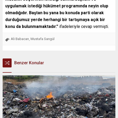
uygulamak istediği hükümet programında neyin olup
olmadığıdır. Baştan bu yana bu konuda parti olarak
durduğumuz yerde herhangi bir tartışmaya açık bir
konu da bulunmamaktadır.”
ifadeleriyle cevap vermişti.
Ali Babacan
Mustafa Sarıgül
,
Benzer Konular