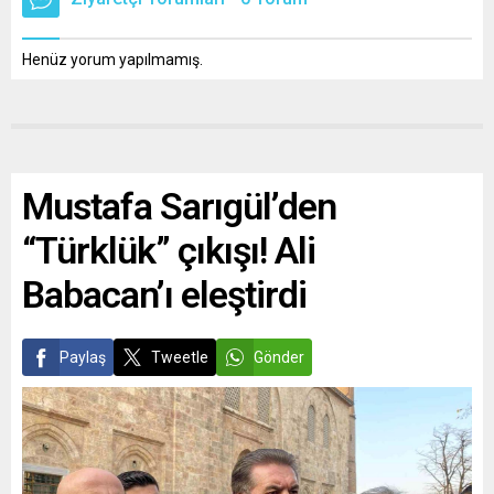
Henüz yorum yapılmamış.
Mustafa Sarıgül’den
“Türklük” çıkışı! Ali
Babacan’ı eleştirdi
Paylaş
Tweetle
Gönder