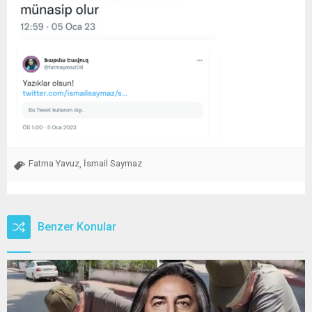
Fatma Yavuz
İsmail Saymaz
,
Benzer Konular