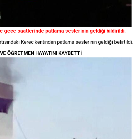
 gece saatlerinde patlama seslerinin geldiği bildirildi.
ısındaki Kerec kentinden patlama seslerinin geldiği belirtildi.
 VE ÖĞRETMEN HAYATINI KAYBETTİ