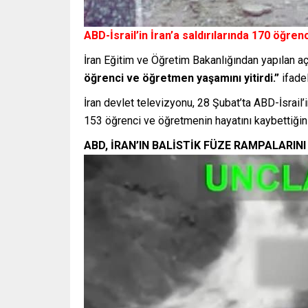
ABD-İsrail’in İran’a saldırılarında 170 öğrenc
İran Eğitim ve Öğretim Bakanlığından yapılan a
öğrenci ve öğretmen yaşamını yitirdi.”
ifadel
İran devlet televizyonu, 28 Şubat’ta ABD-İsrail’
153 öğrenci ve öğretmenin hayatını kaybettiğin
ABD, İRAN’IN BALİSTİK FÜZE RAMPALARIN