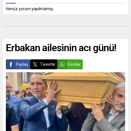
Henüz yorum yapılmamış.
Erbakan ailesinin acı günü!
Paylaş
Tweetle
Gönder