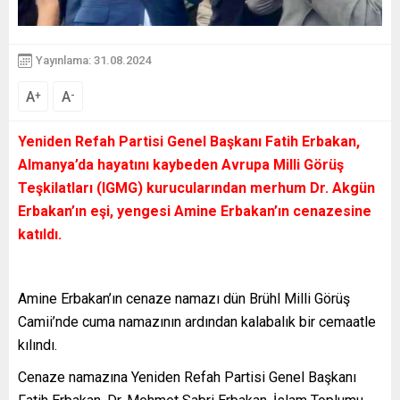
Yayınlama: 31.08.2024
A
A
+
-
Yeniden Refah Partisi Genel Başkanı Fatih Erbakan,
Almanya’da hayatını kaybeden Avrupa Milli Görüş
Teşkilatları (IGMG) kurucularından merhum Dr. Akgün
Erbakan’ın eşi, yengesi Amine Erbakan’ın cenazesine
katıldı.
Amine Erbakan’ın cenaze namazı dün Brühl Milli Görüş
Camii’nde cuma namazının ardından kalabalık bir cemaatle
kılındı.
Cenaze namazına Yeniden Refah Partisi Genel Başkanı