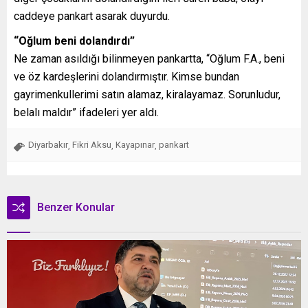
caddeye pankart asarak duyurdu.
“Oğlum beni dolandırdı”
Ne zaman asıldığı bilinmeyen pankartta, “Oğlum F.A., beni
ve öz kardeşlerini dolandırmıştır. Kimse bundan
gayrimenkullerimi satın alamaz, kiralayamaz. Sorunludur,
belalı maldır” ifadeleri yer aldı.
Diyarbakır
Fikri Aksu
Kayapınar
pankart
,
,
,
Benzer Konular