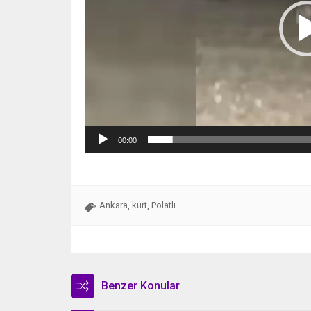
00:00
Ankara
kurt
Polatlı
,
,
Benzer Konular