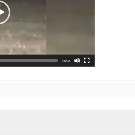
00:34