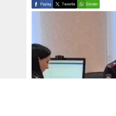
Paylaş
Tweetle
Gönder