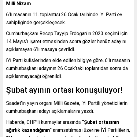
Milli Nizam
6’lı masanın 11. toplantısı 26 Ocak tarihinde İYİ Parti ev
sahipliğinde gerçekleşecek.
Cumhurbaşkanı Recep Tayyip Erdoğan’ın 2023 seçimi için
14 Mayıs’ı işaret etmesinden sonra gözler henüz adayını
açıklamayan 6’lı masaya çevrildi.
İYİ Parti kulislerinden elde edilen bilgiye göre, 6’lı masanın
cumhurbaşkanı adayının 26 Ocak’taki toplantıdan sonra da
açıklanmayacağı öğrenildi.
Şubat ayının ortası konuşuluyor!
Saadet’in yayın organı Milli Gazete, İYİ Partili yöneticilerin
cumhurbaşkanı adayı açıklamalarını yazdı.
Haberde, CHP’li kurmaylar arasında
“Şubat ortasının
ağırlık kazandığının
” anımsatılması üzerine İYİ Partililerin,