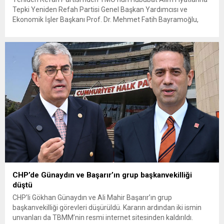
Tepki Yeniden Refah Partisi Genel Başkan Yardımcısı ve
Ekonomik İşler Başkanı Prof. Dr. Mehmet Fatih Bayramoğlu,
Toprak Mahsulleri Ofisi’nin (TMO) açıkladığı hububat alım
fiyatlarına ilişkin yazılı bir açıklama yaptı. Bayramoğlu, açıklanan
fiyatların çiftçinin artan maliyetlerini karşılamaktan uzak
olduğunu savunarak fiyatların yeniden değerlendirilmesi
çağrısında...
CHP’de Günaydın ve Başarır’ın grup başkanvekilliği
düştü
CHP’li Gökhan Günaydın ve Ali Mahir Başarır’ın grup
başkanvekilliği görevleri düşürüldü. Kararın ardından iki ismin
unvanları da TBMM’nin resmi internet sitesinden kaldırıldı.