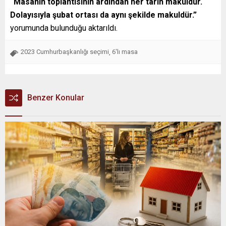
“Masanın toplantısının ardından her tarih makuldür.
Dolayısıyla şubat ortası da aynı şekilde makuldür.”
yorumunda bulunduğu aktarıldı.
2023 Cumhurbaşkanlığı seçimi
6'lı masa
,
Benzer Konular