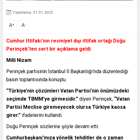
Yayınlama: 21.01.2023
A
A
+
-
Cumhur İttifakı’nın resmiyet dışı ittifak ortağı Doğu
Perinçek’ten sert bir açıklama geldi.
Milli Nizam
Perinçek partisinin İstanbul İl Başkanlığı’nda düzenlediği
basın toplantısında konuştu.
“Türkiye’nin çözümleri Vatan Partisi’nin önümüzdeki
seçimde TBMM’ye girmesidir.”
diyen Perinçek,
“Vatan
Partisi Meclise giremeyecek olursa Türkiye kaosa
girer.”
ifadelerini kullandı.
Doğu Perinçek sözlerine şöyle devam etti:
Cumhurbaşkanı’mıza yönelik tehditler de o zaman