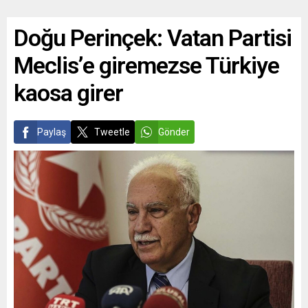
Doğu Perinçek: Vatan Partisi
Meclis’e giremezse Türkiye
kaosa girer
Paylaş
Tweetle
Gönder