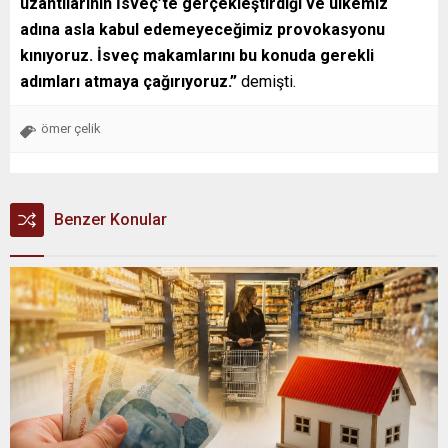
uzantılarının İsveç’te gerçekleştirdiği ve ülkemiz
adına asla kabul edemeyeceğimiz provokasyonu
kınıyoruz. İsveç makamlarını bu konuda gerekli
adımları atmaya çağırıyoruz.”
demişti.
ömer çelik
Benzer Konular