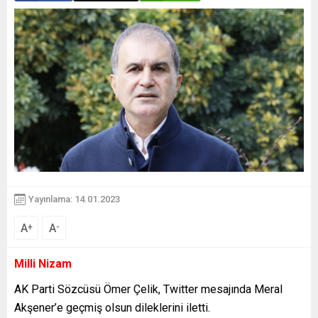
Yayınlama: 14.01.2023
A
A
+
-
Milli Nizam
AK Parti Sözcüsü Ömer Çelik, Twitter mesajında Meral
Akşener’e geçmiş olsun dileklerini iletti.