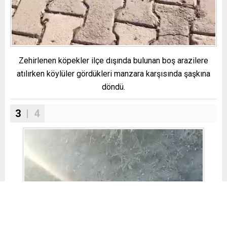
Zehirlenen köpekler ilçe dışında bulunan boş arazilere
atılırken köylüler gördükleri manzara karşısında şaşkına
döndü.
3
| 4