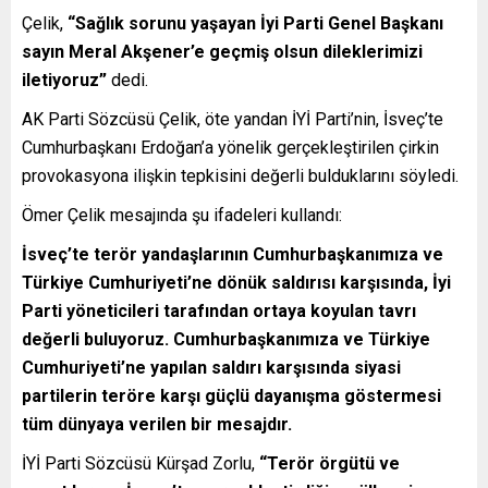
Çelik,
“Sağlık sorunu yaşayan İyi Parti Genel Başkanı
sayın Meral Akşener’e geçmiş olsun dileklerimizi
iletiyoruz”
dedi.
AK Parti Sözcüsü Çelik, öte yandan İYİ Parti’nin, İsveç’te
Cumhurbaşkanı Erdoğan’a yönelik gerçekleştirilen çirkin
provokasyona ilişkin tepkisini değerli bulduklarını söyledi.
Ömer Çelik mesajında şu ifadeleri kullandı:
İsveç’te terör yandaşlarının Cumhurbaşkanımıza ve
Türkiye Cumhuriyeti’ne dönük saldırısı karşısında, İyi
Parti yöneticileri tarafından ortaya koyulan tavrı
değerli buluyoruz. Cumhurbaşkanımıza ve Türkiye
Cumhuriyeti’ne yapılan saldırı karşısında siyasi
partilerin teröre karşı güçlü dayanışma göstermesi
tüm dünyaya verilen bir mesajdır.
İYİ Parti Sözcüsü Kürşad Zorlu,
“Terör örgütü ve