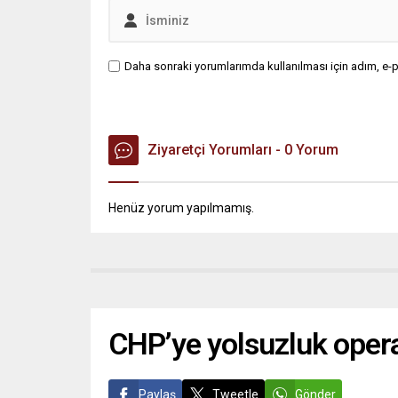
Daha sonraki yorumlarımda kullanılması için adım, e-p
Ziyaretçi Yorumları - 0 Yorum
Henüz yorum yapılmamış.
CHP’ye yolsuzluk opera
Paylaş
Tweetle
Gönder