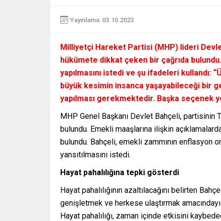
Yayınlama: 03.10.2023
Milliyetçi Hareket Partisi (MHP) lideri Dev
hükümete dikkat çeken bir çağrıda bulundu.
yapılmasını istedi ve şu ifadeleri kullandı:
büyük kesimin insanca yaşayabileceği bir g
yapılması gerekmektedir. Başka seçenek yo
MHP Genel Başkanı Devlet Bahçeli, partisinin
bulundu. Emekli maaşlarına ilişkin açıklamalard
bulundu. Bahçeli, emekli zammının enflasyon o
yansıtılmasını istedi.
Hayat pahalılığına tepki gösterdi
Hayat pahalılığının azaltılacağını belirten Bahç
genişletmek ve herkese ulaştırmak amacındayız
Hayat pahalılığı, zaman içinde etkisini kaybedece