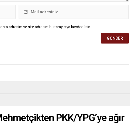
osta adresim ve site adresim bu tarayıcıya kaydedilsin.
Mehmetçikten PKK/YPG’ye ağır