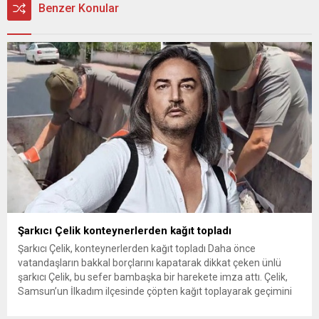
Benzer Konular
Şarkıcı Çelik konteynerlerden kağıt topladı
Şarkıcı Çelik, konteynerlerden kağıt topladı Daha önce
vatandaşların bakkal borçlarını kapatarak dikkat çeken ünlü
şarkıcı Çelik, bu sefer bambaşka bir harekete imza attı. Çelik,
Samsun’un İlkadım ilçesinde çöpten kağıt toplayarak geçimini
sağlayan Serpil Hanım’a destek oldu. Çelik, sokaklardaki