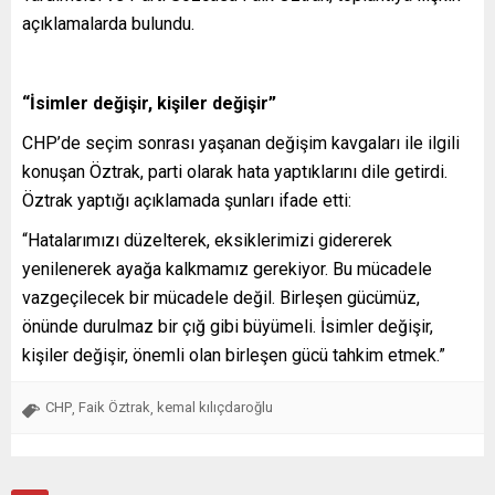
açıklamalarda bulundu.
“İsimler değişir, kişiler değişir”
CHP’de seçim sonrası yaşanan değişim kavgaları ile ilgili
konuşan Öztrak, parti olarak hata yaptıklarını dile getirdi.
Öztrak yaptığı açıklamada şunları ifade etti:
“Hatalarımızı düzelterek, eksiklerimizi gidererek
yenilenerek ayağa kalkmamız gerekiyor. Bu mücadele
vazgeçilecek bir mücadele değil. Birleşen gücümüz,
önünde durulmaz bir çığ gibi büyümeli. İsimler değişir,
kişiler değişir, önemli olan birleşen gücü tahkim etmek.”
CHP
Faik Öztrak
kemal kılıçdaroğlu
,
,