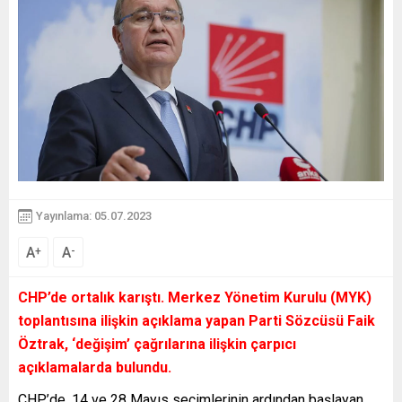
Yayınlama: 05.07.2023
A
A
+
-
CHP’de ortalık karıştı. Merkez Yönetim Kurulu (MYK)
toplantısına ilişkin açıklama yapan Parti Sözcüsü Faik
Öztrak, ‘değişim’ çağrılarına ilişkin çarpıcı
açıklamalarda bulundu.
CHP’de, 14 ve 28 Mayıs seçimlerinin ardından başlayan