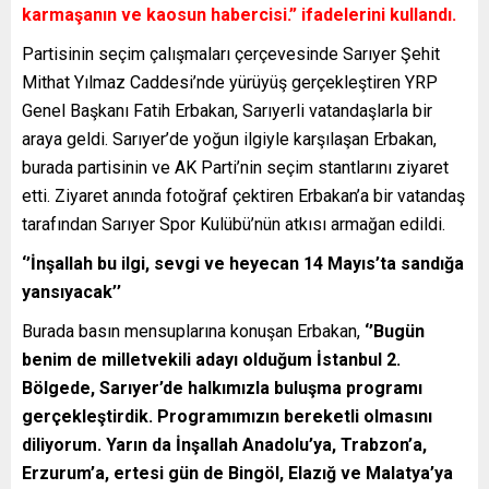
karmaşanın ve kaosun habercisi.”
ifadelerini kullandı.
Partisinin seçim çalışmaları çerçevesinde Sarıyer Şehit
Mithat Yılmaz Caddesi’nde yürüyüş gerçekleştiren YRP
Genel Başkanı Fatih Erbakan, Sarıyerli vatandaşlarla bir
araya geldi. Sarıyer’de yoğun ilgiyle karşılaşan Erbakan,
burada partisinin ve AK Parti’nin seçim stantlarını ziyaret
etti. Ziyaret anında fotoğraf çektiren Erbakan’a bir vatandaş
tarafından Sarıyer Spor Kulübü’nün atkısı armağan edildi.
‘’İnşallah bu ilgi, sevgi ve heyecan 14 Mayıs’ta sandığa
yansıyacak’’
Burada basın mensuplarına konuşan Erbakan,
‘’Bugün
benim de milletvekili adayı olduğum İstanbul 2.
Bölgede, Sarıyer’de halkımızla buluşma programı
gerçekleştirdik. Programımızın bereketli olmasını
diliyorum. Yarın da İnşallah Anadolu’ya, Trabzon’a,
Erzurum’a, ertesi gün de Bingöl, Elazığ ve Malatya’ya