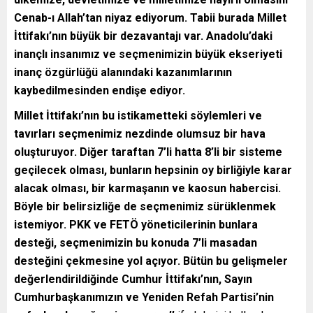
Cenab-ı Allah’tan niyaz ediyorum. Tabii burada Millet
İttifakı’nın büyük bir dezavantajı var. Anadolu’daki
inançlı insanımız ve seçmenimizin büyük ekseriyeti
inanç özgürlüğü alanındaki kazanımlarının
kaybedilmesinden endişe ediyor.
Millet İttifakı’nın bu istikametteki söylemleri ve
tavırları seçmenimiz nezdinde olumsuz bir hava
oluşturuyor. Diğer taraftan 7’li hatta 8’li bir sisteme
geçilecek olması, bunların hepsinin oy birliğiyle karar
alacak olması, bir karmaşanın ve kaosun habercisi.
Böyle bir belirsizliğe de seçmenimiz sürüklenmek
istemiyor. PKK ve FETÖ yöneticilerinin bunlara
desteği, seçmenimizin bu konuda 7’li masadan
desteğini çekmesine yol açıyor. Bütün bu gelişmeler
değerlendirildiğinde Cumhur İttifakı’nın, Sayın
Cumhurbaşkanımızın ve Yeniden Refah Partisi’nin