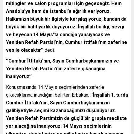
mitingler ve salon programları için geçeceğiz. Hem
Anadolu’ya hem de İstanbul’a ağırlık veriyoruz.
Halkımızın büyük bir ilgisiyle karşılaşıyoruz, bundan da
büyük bir bahtiyarlık duyuyoruz. İnşallah bu ilgi, sevgi
ve heyecan 14 Mayıs’ta sandığa yansıyacak ve
Yeniden Refah Partisi’nin, Cumhur İttifakı’nın zaferine
vesile olacaktır’’
dedi.
‘’Cumhur İttifakı’nın, Sayın Cumhurbaşkanımızın ve
Yeniden Refah Partisi’nin zaferle çıkacağına
inanıyoruz’’
Konuşmasında 14 Mayıs seçimlerinden zaferle
çıkacaklarına inandığını belirten Erbakan,
‘’İnşallah 1. turda
Cumhur İttifakı’nın, Sayın Cumhurbaşkanımızın
galibiyetiyle seçimi kazanacağımızı düşünüyoruz.
Yeniden Refah Partimizin de güçlü bir grupla mecliste
yer alacağına inanıyoruz. 14 Mayıs seçimlerinin
ülkemize, devletimize ve milletimize hayırlı olmasını