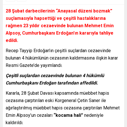
28 Şubat darbecilerinin
“Anayasal düzeni bozmak”
suçlamasıyla hapsettiği ve çeşitli hastalıklarına
rağmen 23 yıldır cezaevinde bulunan Mehmet Emin
Alpsoy, Cumhurbaşkanı Erdoğan’ın kararıyla tahliye
edildi.
Recep Tayyip Erdoğan’ın çeşitli suçlardan cezaevinde
bulunan 4 hükümlünün cezasının kaldırmasına ilişkin karar
Resmi Gazete’de yayımlandı.
Çeşitli suçlardan cezaevinde bulunan 4 hükümlü
Cumhurbaşkanı Erdoğan tarafından affedildi.
Kararla, 28 Şubat Davası kapsamında müebbet hapis
cezasına çarptırılan eski Korgeneral Çetin Saner ile
ağırlaştırılmış müebbet hapis cezasına çarptırılan Mehmet
Emin Alpsoy’un cezaları
“kocama hali”
nedeniyle
kaldırıldı.