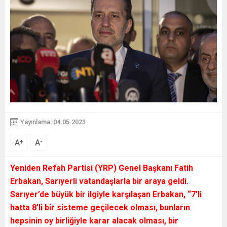
Yayınlama: 04.05.2023
A
A
+
-
Yeniden Refah Partisi (YRP) Genel Başkanı Fatih
Erbakan, Sarıyerli vatandaşlarla bir araya geldi.
Sarıyer’de büyük bir ilgiyle karşılaşan Erbakan, “
7’li
hatta 8’li bir sisteme geçilecek olması, bunların
hepsinin oy birliğiyle karar alacak olması, bir