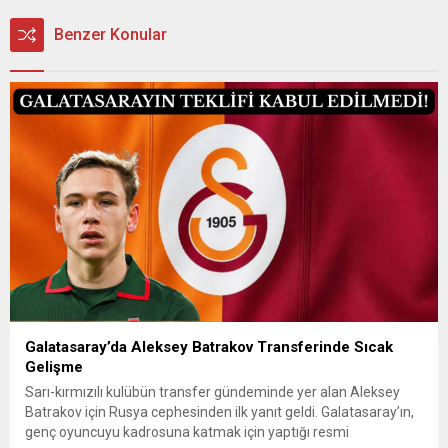
Benzer Konular
Galatasaray’da Aleksey Batrakov Transferinde Sıcak
Gelişme
Sarı-kırmızılı kulübün transfer gündeminde yer alan Aleksey
Batrakov için Rusya cephesinden ilk yanıt geldi. Galatasaray’ın,
genç oyuncuyu kadrosuna katmak için yaptığı resmi