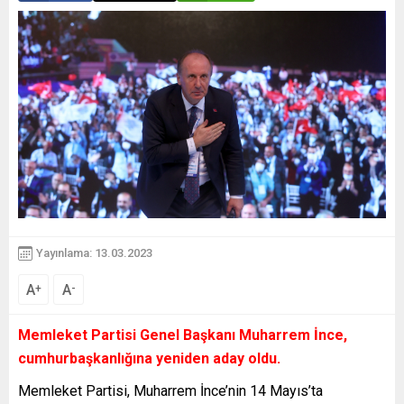
Yayınlama: 13.03.2023
A
A
+
-
Memleket Partisi Genel Başkanı Muharrem İnce,
cumhurbaşkanlığına yeniden aday oldu.
Memleket Partisi, Muharrem İnce’nin 14 Mayıs’ta