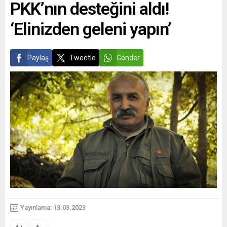
PKK’nın desteğini aldı!
‘Elinizden geleni yapın’
Paylaş
Tweetle
Gönder
Yayınlama: 13.03.2023