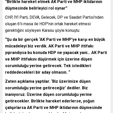
“Birlikte hareket etmek AK Parti ve MHP iktidarının
düşmesinde belirleyici rol oynar”
CHP, İYİ Parti, DEVA, Gelecek, DP ve Saadet Partisi’nden
oluşan 6’lı masa ile HDP’nin ortak hareket etmesi
gerektiğini söyleyen Karasu şöyle konuştu:
“Şu da bir gerçek ‘AK Parti ve MHP’ye karşı en büyük
mücadeleyi biz verdik. AK Parti ve MHP ittifakı
yıprandıysa bu konuda HDP ne yapacak yani… AK Parti
ve MHP ittifakını düşürmek için üzerine düşen
sorumluluğu yerine getirecek. Tek istedikleri
reddedecekleri bir aday olmasın. “
Zaten açıklama yaptılar. ‘Biz üzerimize düşen
sorumluluğu yerine getireceğiz’ dediler. Biz
inanıyoruz. Üzerine düşen sorumluluğu yerine
getirecekler. Birlikte hareket ederlerse, yoğun
çalışırlarsa AK Parti ve MHP iktidarının düşmesinde