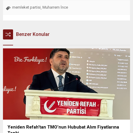
memleket partisi
Muharrem İnce
,
Benzer Konular
Yeniden Refah’tan TMO’nun Hububat Alım Fiyatlarına