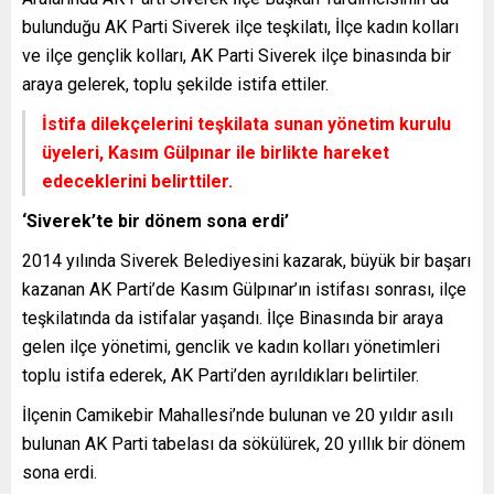
bulunduğu AK Parti Siverek ilçe teşkilatı, İlçe kadın kolları
ve ilçe gençlik kolları, AK Parti Siverek ilçe binasında bir
araya gelerek, toplu şekilde istifa ettiler.
İstifa dilekçelerini teşkilata sunan yönetim kurulu
üyeleri, Kasım Gülpınar ile birlikte hareket
edeceklerini belirttiler.
‘Siverek’te bir dönem sona erdi’
2014 yılında Siverek Belediyesini kazarak, büyük bir başarı
kazanan AK Parti’de Kasım Gülpınar’ın istifası sonrası, ilçe
teşkilatında da istifalar yaşandı. İlçe Binasında bir araya
gelen ilçe yönetimi, genclik ve kadın kolları yönetimleri
toplu istifa ederek, AK Parti’den ayrıldıkları belirtiler.
İlçenin Camikebir Mahallesi’nde bulunan ve 20 yıldır asılı
bulunan AK Parti tabelası da sökülürek, 20 yıllık bir dönem
sona erdi.