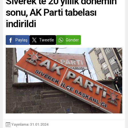
Siverek’te 20 yıllık dönemin
sonu, AK Parti tabelası
indirildi
Paylaş
Tweetle
Gönder
Yayınlama: 31.01.2024