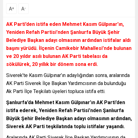
A
A
+
-
AK Parti’den istifa eden Mehmet Kasım Gülpınar’ın,
Yeniden Refah Partisi’nden Şanlıurfa Büyük Şehir
Belediye Başkan adayı olmasının ardından istifalar aldı
başını yürüdü. İlçenin Camikebir Mahallesi’nde bulunan
ve 20 yıldır asılı bulunan AK Parti tabelası da
sökülürek, 20 yıllık bir dönem sona erdi.
Siverek’te Kasım Gülpınar’ın adaylığından sonra, aralarında
AK Parti Siverek İlçe Başkan Yardımcısının da bulunduğu
Ak Parti İlçe Teşkilatı üyeleri topluca istifa etti.
Şanlıurfa’da Mehmet Kasım Gülpınar’ın AK Parti’den
istifa ederek, Yeniden Refah Partisi’nden Şanlıurfa
Büyük Şehir Belediye Başkan adayı olmasının ardından,
Siverek AK Parti teşkilatında toplu istifalar yaşandı.
Aralarında AK Parti Siverek İlçe Başkan Yardımcısının da