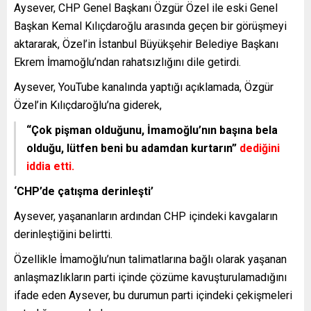
Aysever, CHP Genel Başkanı Özgür Özel ile eski Genel
Başkan Kemal Kılıçdaroğlu arasında geçen bir görüşmeyi
aktararak, Özel’in İstanbul Büyükşehir Belediye Başkanı
Ekrem İmamoğlu’ndan rahatsızlığını dile getirdi.
Aysever, YouTube kanalında yaptığı açıklamada, Özgür
Özel’in Kılıçdaroğlu’na giderek,
“Çok pişman olduğunu, İmamoğlu’nın başına bela
olduğu, lütfen beni bu adamdan kurtarın”
dediğini
iddia etti.
‘CHP’de çatışma derinleşti’
Aysever, yaşananların ardından CHP içindeki kavgaların
derinleştiğini belirtti.
Özellikle İmamoğlu’nun talimatlarına bağlı olarak yaşanan
anlaşmazlıkların parti içinde çözüme kavuşturulamadığını
ifade eden Aysever, bu durumun parti içindeki çekişmeleri