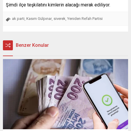
Şimdi ilçe teşkilatını kimlerin alacağı merak ediliyor.
ak parti
Kasım Gülpınar
siverek
Yeniden Refah Partisi
,
,
,
Benzer Konular