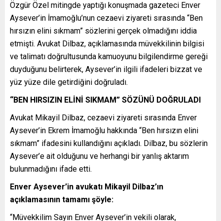
Özgür Özel mitingde yaptığı konuşmada gazeteci Enver
Aysever’in İmamoğlu’nun cezaevi ziyareti sırasında “Ben
hırsızın elini sıkmam” sözlerini gerçek olmadığını iddia
etmişti. Avukat Dilbaz, açıklamasında müvekkilinin bilgisi
ve talimatı doğrultusunda kamuoyunu bilgilendirme gereği
duyduğunu belirterek, Aysever’in ilgili ifadeleri bizzat ve
yüz yüze dile getirdiğini doğruladı.
“BEN HIRSIZIN ELİNİ SIKMAM” SÖZÜNÜ DOĞRULADI
Avukat Mikayil Dilbaz, cezaevi ziyareti sırasında Enver
Aysever’in Ekrem İmamoğlu hakkında “Ben hırsızın elini
sıkmam” ifadesini kullandığını açıkladı. Dilbaz, bu sözlerin
Aysever’e ait olduğunu ve herhangi bir yanlış aktarım
bulunmadığını ifade etti.
Enver Aysever’in avukatı Mikayil Dilbaz’ın
açıklamasının tamamı şöyle:
“Müvekkilim Sayın Enver Aysever’in vekili olarak,