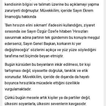
kendisinin bilgisi ve talimatı üzerine bu açıklamayı yapma
zaruriyeti doğmuştur. Müvekkilim; içeride Sayın Ekrem
İmamoğlu hakkında
‘Ben hırsızın elini sıkmam’ ifadesini kullandığını, ziyaret
sırasında ise Sayın Özgür Özel’e hitaben ‘Hırsızları
savunmak adına partinin tek gündemini bu konuyla meşgul
ederseniz, Sayın Genel Başkan, korkarım ki yer
değiştireceğiz’ sözlerini açıkça ve yüz yüze söylediğini
tarafıma net biçimde beyan etmiştir.
Bugün kürsüden bu beyanların inkâr edilmesi, bir kişi
tartışması değil; siyasette doğruluk, tanıklık ve etik
sorunudur. Müvekkilim, içeride de dışarıda da hayatı
boyunca hırsızlıkla mücadele ettiğini özellikle
vurgulamaktadır.
Çünkü bugün mesele artık kişiler ya da partiler değil;
ülkesini soyanlarla, ülkesini sevenlerin kavgasıdır.