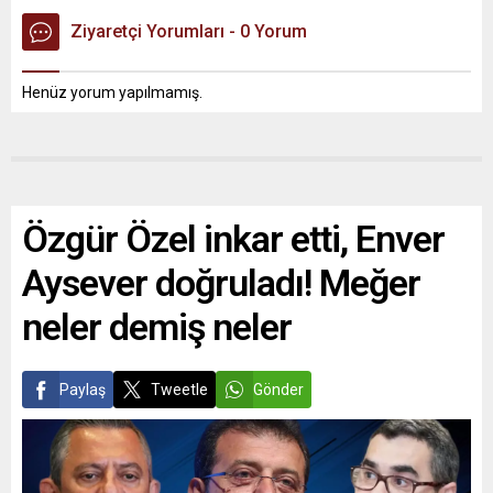
Ziyaretçi Yorumları - 0 Yorum
Henüz yorum yapılmamış.
Özgür Özel inkar etti, Enver
Aysever doğruladı! Meğer
neler demiş neler
Paylaş
Tweetle
Gönder