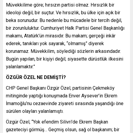
Müvekkilime göre; hırsızın partisi olmaz. Hırsızlık bir
ideoloji değil, bir suçtur. Ve hırsızlık, bu ülke için açık bir
beka sorunudur. Bu nedenle bu mücadele bir tercih değil,
bir zorunluluktur. Cumhuriyet Halk Partisi Genel Başkanlığı
makamı, Atatürk’ün mirasıdır. Bu makam; gerçeği inkâr
ederek, tanıkları yok sayarak, “olmamış” diyerek
korunamaz. Müvekkilim, söylediği sözlerin arkasındadır.
Bugün yapılan, bir kişiyi değil; siyasette dürüstlük ilkesini
yalanlamaktır.”
ÖZGÜR ÖZEL NE DEMİŞTİ?
CHP Genel Başkanı Özgür Özel, partisinin Çekmeköy
mitinginde yaptığı konuşmada Enver Aysever’in Ekrem
İmamoğlu’nu cezaevinde ziyareti sırasında yaşandığı öne
sürülen olayları yalanlamıştı.
Özgür Özel, “Yok efendim Silivri’de Ekrem Başkan
gazeteciyi görmüş… Geçmiş olsun, sağ ol başkanım; bir