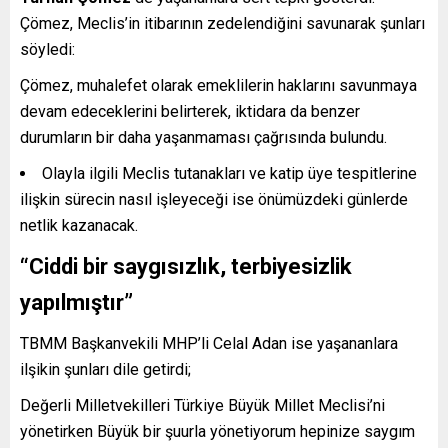
Çömez, Meclis’in itibarının zedelendiğini savunarak şunları
söyledi:
Çömez, muhalefet olarak emeklilerin haklarını savunmaya
devam edeceklerini belirterek, iktidara da benzer
durumların bir daha yaşanmaması çağrısında bulundu.
Olayla ilgili Meclis tutanakları ve katip üye tespitlerine
ilişkin sürecin nasıl işleyeceği ise önümüzdeki günlerde
netlik kazanacak.
“Ciddi bir saygısızlık, terbiyesizlik
yapılmıştır”
TBMM Başkanvekili MHP’li Celal Adan ise yaşananlara
ilşikin şunları dile getirdi;
Değerli Milletvekilleri Türkiye Büyük Millet Meclisi’ni
yönetirken Büyük bir şuurla yönetiyorum hepinize saygım