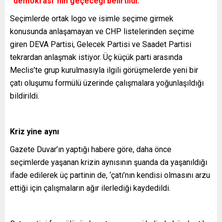
“demokrasi”nin geçeceği belirtildi.
Seçimlerde ortak logo ve isimle seçime girmek
konusunda anlaşamayan ve CHP listelerinden seçime
giren DEVA Partisi, Gelecek Partisi ve Saadet Partisi
tekrardan anlaşmak istiyor. Üç küçük parti arasında
Meclis’te grup kurulmasıyla ilgili görüşmelerde yeni bir
çatı oluşumu formülü üzerinde çalışmalara yoğunlaşıldığı
bildirildi.
Kriz yine aynı
Gazete Duvar’ın yaptığı habere göre, daha önce
seçimlerde yaşanan krizin aynısının şuanda da yaşanıldığı
ifade edilerek üç partinin de, ‘çatı’nın kendisi olmasını arzu
ettiği için çalışmaların ağır ilerlediği kaydedildi.