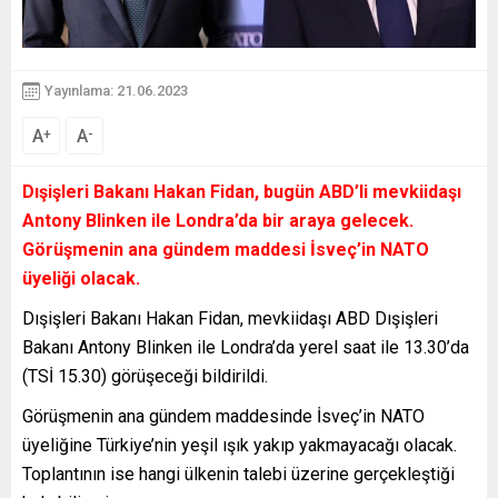
Yayınlama: 21.06.2023
A
A
+
-
Dışişleri Bakanı Hakan Fidan, bugün ABD’li mevkiidaşı
Antony Blinken ile Londra’da bir araya gelecek.
Görüşmenin ana gündem maddesi İsveç’in NATO
üyeliği olacak.
Dışişleri Bakanı Hakan Fidan, mevkiidaşı ABD Dışişleri
Bakanı Antony Blinken ile Londra’da yerel saat ile 13.30’da
(TSİ 15.30) görüşeceği bildirildi.
Görüşmenin ana gündem maddesinde İsveç’in NATO
üyeliğine Türkiye’nin yeşil ışık yakıp yakmayacağı olacak.
Toplantının ise hangi ülkenin talebi üzerine gerçekleştiği