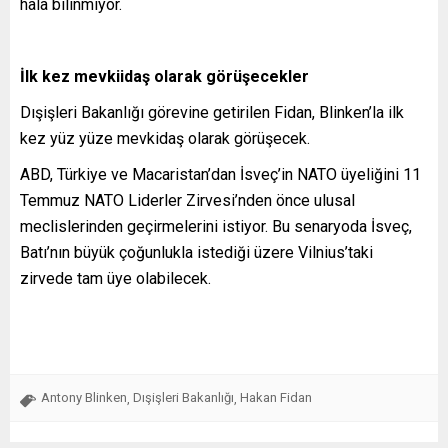
hala bilinmiyor.
İlk kez mevkiidaş olarak görüşecekler
Dışişleri Bakanlığı görevine getirilen Fidan, Blinken’la ilk
kez yüz yüze mevkidaş olarak görüşecek.
ABD, Türkiye ve Macaristan’dan İsveç’in NATO üyeliğini 11
Temmuz NATO Liderler Zirvesi’nden önce ulusal
meclislerinden geçirmelerini istiyor. Bu senaryoda İsveç,
Batı’nın büyük çoğunlukla istediği üzere Vilnius’taki
zirvede tam üye olabilecek.
Antony Blinken
Dışişleri Bakanlığı
Hakan Fidan
,
,