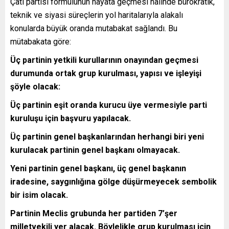
Çatı partisi formülünün hayata geçmesi halinde bürokratik,
teknik ve siyasi süreçlerin yol haritalarıyla alakalı
konularda büyük oranda mutabakat sağlandı. Bu
mütabakata göre:
Üç partinin yetkili kurullarının onayından geçmesi
durumunda ortak grup kurulması, yapısı ve işleyişi
şöyle olacak:
Üç partinin eşit oranda kurucu üye vermesiyle parti
kuruluşu için başvuru yapılacak.
Üç partinin genel başkanlarından herhangi biri yeni
kurulacak partinin genel başkanı olmayacak.
Yeni partinin genel başkanı, üç genel başkanın
iradesine, saygınlığına gölge düşürmeyecek sembolik
bir isim olacak.
Partinin Meclis grubunda her partiden 7’şer
milletvekili yer alacak. Böylelikle grup kurulması için