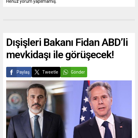
Henüz yorum yapılmamış.
Dışişleri Bakanı Fidan ABD’li
mevkidaşı ile görüşecek!
Paylaş
Tweetle
Gönder