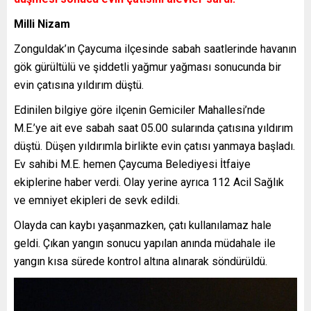
Milli Nizam
Zonguldak’ın Çaycuma ilçesinde sabah saatlerinde havanın
gök gürültülü ve şiddetli yağmur yağması sonucunda bir
evin çatısına yıldırım düştü.
Edinilen bilgiye göre ilçenin Gemiciler Mahallesi’nde
M.E.’ye ait eve sabah saat 05.00 sularında çatısına yıldırım
düştü. Düşen yıldırımla birlikte evin çatısı yanmaya başladı.
Ev sahibi M.E. hemen Çaycuma Belediyesi İtfaiye
ekiplerine haber verdi. Olay yerine ayrıca 112 Acil Sağlık
ve emniyet ekipleri de sevk edildi.
Olayda can kaybı yaşanmazken, çatı kullanılamaz hale
geldi. Çıkan yangın sonucu yapılan anında müdahale ile
yangın kısa sürede kontrol altına alınarak söndürüldü.