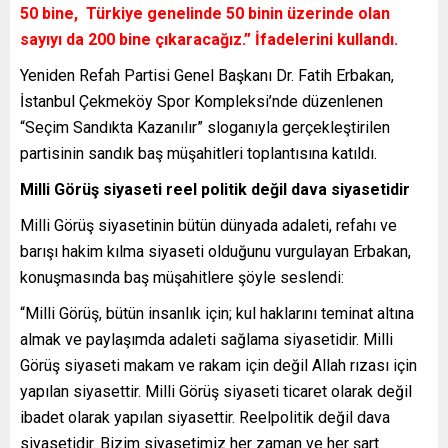
50 bine, Türkiye genelinde 50 binin üzerinde olan
sayıyı da 200 bine çıkaracağız.” İfadelerini kullandı.
Yeniden Refah Partisi Genel Başkanı Dr. Fatih Erbakan,
İstanbul Çekmeköy Spor Kompleksi’nde düzenlenen
“Seçim Sandıkta Kazanılır” sloganıyla gerçekleştirilen
partisinin sandık baş müşahitleri toplantısına katıldı.
Milli Görüş siyaseti reel politik değil dava siyasetidir
Milli Görüş siyasetinin bütün dünyada adaleti, refahı ve
barışı hakim kılma siyaseti olduğunu vurgulayan Erbakan,
konuşmasında baş müşahitlere şöyle seslendi:
“Milli Görüş, bütün insanlık için; kul haklarını teminat altına
almak ve paylaşımda adaleti sağlama siyasetidir. Milli
Görüş siyaseti makam ve rakam için değil Allah rızası için
yapılan siyasettir. Milli Görüş siyaseti ticaret olarak değil
ibadet olarak yapılan siyasettir. Reelpolitik değil dava
siyasetidir. Bizim siyasetimiz her zaman ve her şart