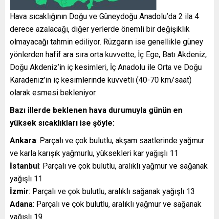
Hava sıcaklığının Doğu ve Güneydoğu Anadolu’da 2 ila 4
derece azalacağı, diğer yerlerde önemli bir değişiklik
olmayacağı tahmin ediliyor. Rüzgarın ise genellikle güney
yönlerden hafif ara sıra orta kuvvette, İç Ege, Batı Akdeniz,
Doğu Akdeniz’in iç kesimleri, İç Anadolu ile Orta ve Doğu
Karadeniz’in iç kesimlerinde kuvvetli (40-70 km/saat)
olarak esmesi bekleniyor.
Bazı illerde beklenen hava durumuyla günün en
yüksek sıcaklıkları ise şöyle:
Ankara
: Parçalı ve çok bulutlu, akşam saatlerinde yağmur
ve karla karışık yağmurlu, yüksekleri kar yağışlı 11
İstanbul
: Parçalı ve çok bulutlu, aralıklı yağmur ve sağanak
yağışlı 11
İzmir
: Parçalı ve çok bulutlu, aralıklı sağanak yağışlı 13
Adana
: Parçalı ve çok bulutlu, aralıklı yağmur ve sağanak
yağışlı 19