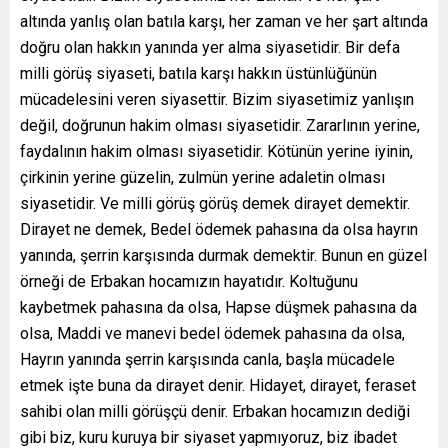
altında yanlış olan batıla karşı, her zaman ve her şart altında
doğru olan hakkın yanında yer alma siyasetidir. Bir defa
milli görüş siyaseti, batıla karşı hakkın üstünlüğünün
mücadelesini veren siyasettir. Bizim siyasetimiz yanlışın
değil, doğrunun hakim olması siyasetidir. Zararlının yerine,
faydalının hakim olması siyasetidir. Kötünün yerine iyinin,
çirkinin yerine güzelin, zulmün yerine adaletin olması
siyasetidir. Ve milli görüş görüş demek dirayet demektir.
Dirayet ne demek, Bedel ödemek pahasına da olsa hayrın
yanında, şerrin karşısında durmak demektir. Bunun en güzel
örneği de Erbakan hocamızın hayatıdır. Koltuğunu
kaybetmek pahasına da olsa, Hapse düşmek pahasına da
olsa, Maddi ve manevi bedel ödemek pahasına da olsa,
Hayrın yanında şerrin karşısında canla, başla mücadele
etmek işte buna da dirayet denir. Hidayet, dirayet, feraset
sahibi olan milli görüşçü denir. Erbakan hocamızın dediği
gibi biz, kuru kuruya bir siyaset yapmıyoruz, biz ibadet