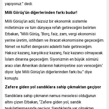
yapıyoruz.” dedi.
Milli Görüş’ün diğerlerinden farkı budur!
Milli Görüş’ün adil, faizsiz bir ekonomik sistemle
milletimize ve tüm dünyaya refah getireceğini belirten
Erbakan, “Milli Görüş, ‘Borç, faiz, zam, vergi ekonomisi
yerine üretim, istihdam ve ihracat ekonomisine geçeceğim.
Nimet ve külfet dengesini adaletli hale getireceğim.
Haksız kazanç, karşılıksız kazanç, faiz kazancı olmayacak.
İslam dinarına geçeceğim. Siyonizmin en büyük sömürü
aracı olan Amerikan dolarının hakimiyetine son vereceğim.’
diyor. İşte Milli Görüş’ün diğerlerinden farkı bu.” diye
konuştu.
Zafere giden yol sandıklara sahip çıkmaktan geçiyor
Sandıklara sahip çıkmanın namus meselesi olduğunun
altını çizen Erbakan, “Zafere giden yol, sandık
teşkilatlanmasında geçiyor. Sandıklarda var olmaktan