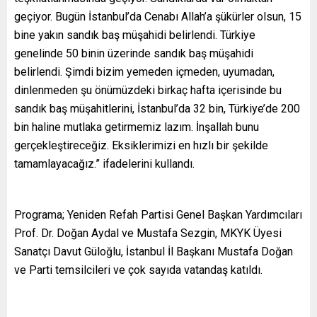
geçiyor. Bugün İstanbul’da Cenabı Allah’a şükürler olsun, 15
bine yakın sandık baş müşahidi belirlendi. Türkiye
genelinde 50 binin üzerinde sandık baş müşahidi
belirlendi. Şimdi bizim yemeden içmeden, uyumadan,
dinlenmeden şu önümüzdeki birkaç hafta içerisinde bu
sandık baş müşahitlerini, İstanbul’da 32 bin, Türkiye’de 200
bin haline mutlaka getirmemiz lazım. İnşallah bunu
gerçekleştireceğiz. Eksiklerimizi en hızlı bir şekilde
tamamlayacağız.” ifadelerini kullandı.
Programa; Yeniden Refah Partisi Genel Başkan Yardımcıları
Prof. Dr. Doğan Aydal ve Mustafa Sezgin, MKYK Üyesi
Sanatçı Davut Güloğlu, İstanbul İl Başkanı Mustafa Doğan
ve Parti temsilcileri ve çok sayıda vatandaş katıldı.