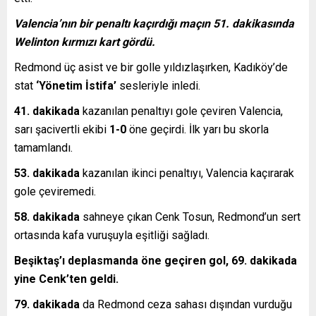
Valencia’nın bir penaltı kaçırdığı maçın 51. dakikasında
Welinton kırmızı kart gördü.
Redmond üç asist ve bir golle yıldızlaşırken, Kadıköy’de
stat
‘Yönetim İstifa’
sesleriyle inledi.
41. dakikada
kazanılan penaltıyı gole çeviren Valencia,
sarı şacivertli ekibi
1-0
öne geçirdi. İlk yarı bu skorla
tamamlandı.
53. dakikada
kazanılan ikinci penaltıyı, Valencia kaçırarak
gole çeviremedi.
58. dakikada
sahneye çıkan Cenk Tosun, Redmond’un sert
ortasında kafa vuruşuyla eşitliği sağladı.
Beşiktaş’ı deplasmanda öne geçiren gol, 69. dakikada
yine Cenk’ten geldi.
79. dakikada
da Redmond ceza sahası dışından vurduğu