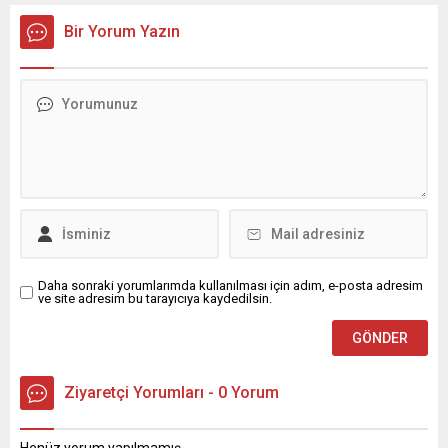
kurultay kararı alın, sorunun kaynağı değil, çözümün adresi
olun. Türkiye’yi...
Bir Yorum Yazın
Daha sonraki yorumlarımda kullanılması için adım, e-posta adresim
ve site adresim bu tarayıcıya kaydedilsin.
Ziyaretçi Yorumları - 0 Yorum