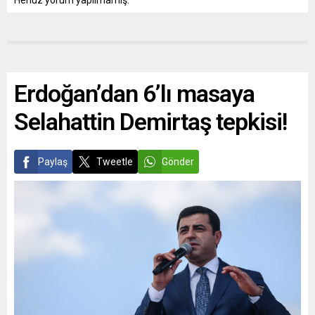
Henüz yorum yapılmamış.
Erdoğan’dan 6’lı masaya
Selahattin Demirtaş tepkisi!
Paylaş
Tweetle
Gönder