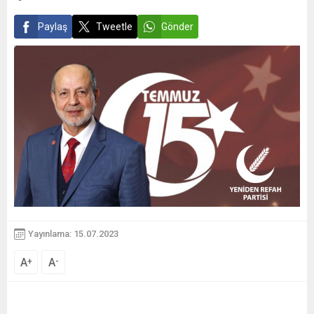
Paylaş
Tweetle
Gönder
Yayınlama: 15.07.2023
A
A
+
-