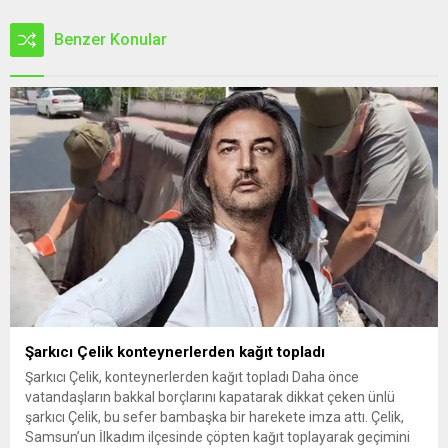
Benzer Konular
Şarkıcı Çelik konteynerlerden kağıt topladı
Şarkıcı Çelik, konteynerlerden kağıt topladı Daha önce
vatandaşların bakkal borçlarını kapatarak dikkat çeken ünlü
şarkıcı Çelik, bu sefer bambaşka bir harekete imza attı. Çelik,
Samsun’un İlkadım ilçesinde çöpten kağıt toplayarak geçimini