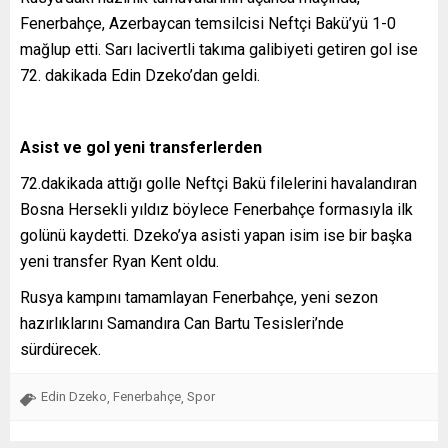
Fenerbahçe, Azerbaycan temsilcisi Neftçi Bakü’yü 1-0
mağlup etti. Sarı lacivertli takıma galibiyeti getiren gol ise
72. dakikada Edin Dzeko’dan geldi.
Asist ve gol yeni transferlerden
72.dakikada attığı golle Neftçi Bakü filelerini havalandıran
Bosna Hersekli yıldız böylece Fenerbahçe formasıyla ilk
golünü kaydetti. Dzeko’ya asisti yapan isim ise bir başka
yeni transfer Ryan Kent oldu.
Rusya kampını tamamlayan Fenerbahçe, yeni sezon
hazırlıklarını Samandıra Can Bartu Tesisleri’nde
sürdürecek.
Edin Dzeko
Fenerbahçe
Spor
,
,