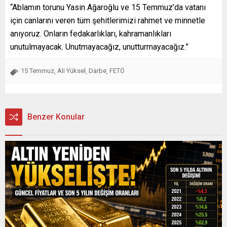
“Ablamın torunu Yasin Ağaroğlu ve 15 Temmuz’da vatanı
için canlarını veren tüm şehitlerimizi rahmet ve minnetle
anıyoruz. Onların fedakarlıkları, kahramanlıkları
unutulmayacak. Unutmayacağız, unutturmayacağız.”
15 Temmuz
Ali Yüksel
Darbe
FETÖ
,
,
,
Benzer Konular