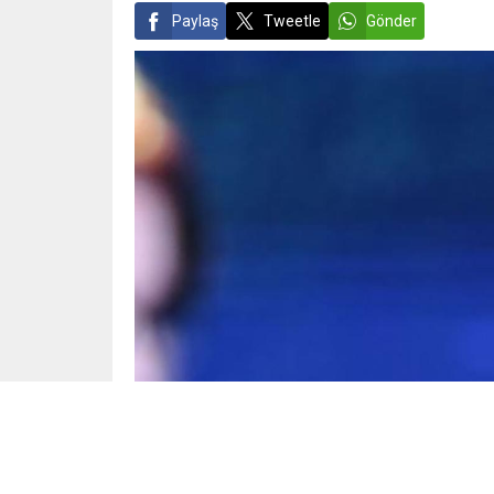
Paylaş
Tweetle
Gönder