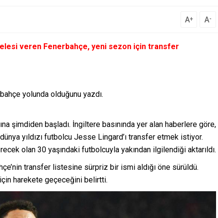
A
A
+
-
lesi veren Fenerbahçe, yeni sezon için transfer
erbahçe yolunda olduğunu yazdı.
rına şimdiden başladı. İngiltere basınında yer alan haberlere göre,
ünya yıldızı futbolcu Jesse Lingard’ı transfer etmek istiyor.
cek olan 30 yaşındaki futbolcuyla yakından ilgilendiği aktarıldı.
e’nin transfer listesine sürpriz bir ismi aldığı öne sürüldü.
 için harekete geçeceğini belirtti.