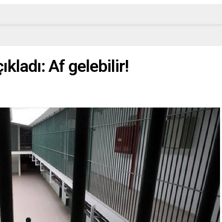
ıkladı: Af gelebilir!