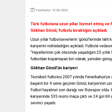
Yayınlama: 19.06.2023
Türk futboluna uzun yıllar hizmet etmiş ve
Gökhan Gönül, futbolu bıraktığını açıkladı.
Uzun yıllar futbolseverlerin ‘gönül’lerinde taht
kariyerini noktaladığını açıkladı. Futbola vedas
“Hayallerimin çok ötesinde yaşadığım 25 yıllık 
futboldan kopamayan biri olarak, yeniden görüşm
Gökhan Gönül’ün kariyeri
Tecrübeli futbolcu 2007 yılında Fenerbahçe’ye a
başarılı bir 4 sene geçiren Gönül, kariyerinin uz
Futbol hayatının son durağı ise Rizespor oldu.
kariyerinde 535 resmi maça çıktı ve 24 gol 69 a
sevinci yaşadı.