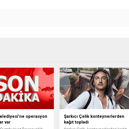
 Belediyesi’ne operasyon
Şarkıcı Çelik konteynerlerden
ar var
kağıt topladı