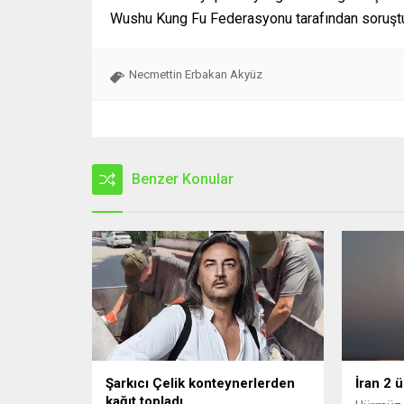
Wushu Kung Fu Federasyonu tarafından soruştur
Necmettin Erbakan Akyüz
Benzer Konular
Şarkıcı Çelik konteynerlerden
İran 2 
kağıt topladı