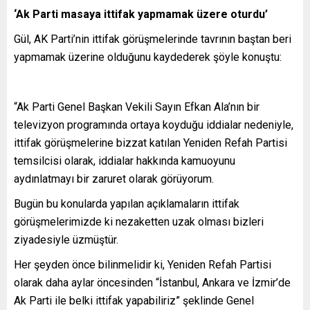
‘Ak Parti masaya ittifak yapmamak üzere oturdu’
Gül, AK Parti’nin ittifak görüşmelerinde tavrının baştan beri
yapmamak üzerine olduğunu kaydederek şöyle konuştu:
“Ak Parti Genel Başkan Vekili Sayın Efkan Ala’nın bir
televizyon programında ortaya koyduğu iddialar nedeniyle,
ittifak görüşmelerine bizzat katılan Yeniden Refah Partisi
temsilcisi olarak, iddialar hakkında kamuoyunu
aydınlatmayı bir zaruret olarak görüyorum.
Bugün bu konularda yapılan açıklamaların ittifak
görüşmelerimizde ki nezaketten uzak olması bizleri
ziyadesiyle üzmüştür.
Her şeyden önce bilinmelidir ki, Yeniden Refah Partisi
olarak daha aylar öncesinden “İstanbul, Ankara ve İzmir’de
Ak Parti ile belki ittifak yapabiliriz” şeklinde Genel