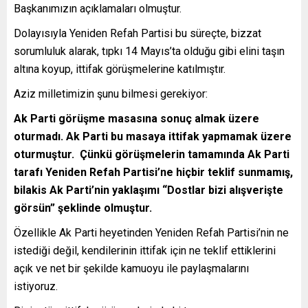
Başkanımızın açıklamaları olmuştur.
Dolayısıyla Yeniden Refah Partisi bu süreçte, bizzat
sorumluluk alarak, tıpkı 14 Mayıs’ta olduğu gibi elini taşın
altına koyup, ittifak görüşmelerine katılmıştır.
Aziz milletimizin şunu bilmesi gerekiyor:
Ak Parti görüşme masasına sonuç almak üzere
oturmadı. Ak Parti bu masaya ittifak yapmamak üzere
oturmuştur. Çünkü görüşmelerin tamamında Ak Parti
tarafı Yeniden Refah Partisi’ne hiçbir teklif sunmamış,
bilakis Ak Parti’nin yaklaşımı “Dostlar bizi alışverişte
görsün” şeklinde olmuştur.
Özellikle Ak Parti heyetinden Yeniden Refah Partisi’nin ne
istediği değil, kendilerinin ittifak için ne teklif ettiklerini
açık ve net bir şekilde kamuoyu ile paylaşmalarını
istiyoruz.