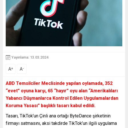
Yayınlama: 13.03.2024
A
A
+
-
ABD Temsilciler Meclisinde yapılan oylamada, 352
“evet” oyuna karşı, 65 “hayır” oyu alan “Amerikalıları
Yabancı Düşmanlarca Kontrol Edilen Uygulamalardan
Koruma Yasası” başlıklı tasarı kabul edildi.
Tasarı, TikTok’un Çinli ana ortağı ByteDance şirketinin
firmayı satmasını, aksi takdirde TikTok’un ilgili uygulama