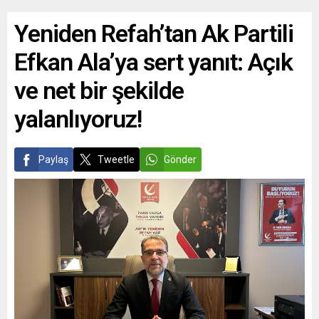
Yeniden Refah’tan Ak Partili
Efkan Ala’ya sert yanıt: Açık
ve net bir şekilde
yalanlıyoruz!
Paylaş
Tweetle
Gönder