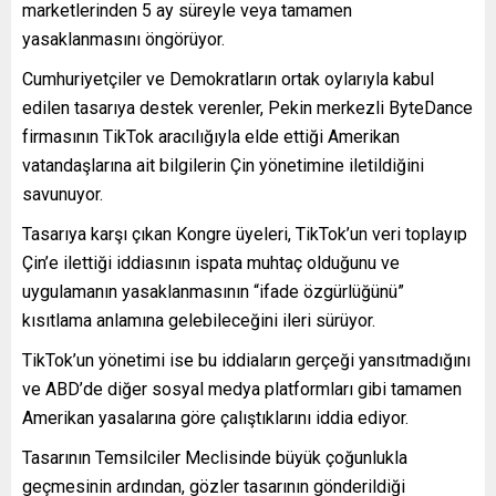
marketlerinden 5 ay süreyle veya tamamen
yasaklanmasını öngörüyor.
Cumhuriyetçiler ve Demokratların ortak oylarıyla kabul
edilen tasarıya destek verenler, Pekin merkezli ByteDance
firmasının TikTok aracılığıyla elde ettiği Amerikan
vatandaşlarına ait bilgilerin Çin yönetimine iletildiğini
savunuyor.
Tasarıya karşı çıkan Kongre üyeleri, TikTok’un veri toplayıp
Çin’e ilettiği iddiasının ispata muhtaç olduğunu ve
uygulamanın yasaklanmasının “ifade özgürlüğünü”
kısıtlama anlamına gelebileceğini ileri sürüyor.
TikTok’un yönetimi ise bu iddiaların gerçeği yansıtmadığını
ve ABD’de diğer sosyal medya platformları gibi tamamen
Amerikan yasalarına göre çalıştıklarını iddia ediyor.
Tasarının Temsilciler Meclisinde büyük çoğunlukla
geçmesinin ardından, gözler tasarının gönderildiği