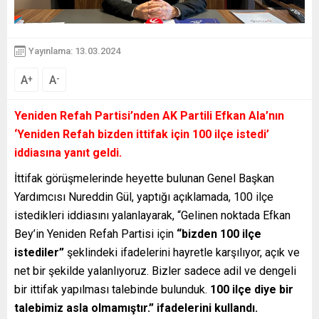
Yayınlama: 13.03.2024
A
A
+
-
Yeniden Refah Partisi’nden AK Partili Efkan Ala’nın
‘Yeniden Refah bizden ittifak için 100 ilçe istedi’
iddiasına yanıt geldi.
İttifak görüşmelerinde heyette bulunan Genel Başkan
Yardımcısı Nureddin Gül, yaptığı açıklamada, 100 ilçe
istedikleri iddiasını yalanlayarak, “Gelinen noktada Efkan
Bey’in Yeniden Refah Partisi için
“bizden 100 ilçe
istediler”
şeklindeki ifadelerini hayretle karşılıyor, açık ve
net bir şekilde yalanlıyoruz. Bizler sadece adil ve dengeli
bir ittifak yapılması talebinde bulunduk.
100 ilçe diye bir
talebimiz asla olmamıştır.” ifadelerini kullandı.