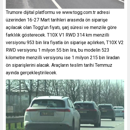
Trumore dijital platformu ve www.togg.com.tr adresi
üzerinden 16-27 Mart tarihleri arasında ön siparişe
açılacak olan Togg’un fiyatı, şarj süresi ve menzile göre
farklılık gösterecek. T10X V1 RWD 314 km menzilli
versiyonu 953 bin lira fiyatla ön siparişe açılırken, T10X V2
RWD versiyonu 1 milyon 55 bin lira, bu modelin 523
kilometre menzilli versiyonu ise 1 milyon 215 bin liradan
ön siparişlerini alacak. Araçların teslim tarihi Temmuz
ayında gerçekleştirilecek.