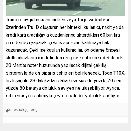
Trumore uygulamasını indiren veya Togg websitesi
üzerinden Tru.ID oluşturan her bir tekil kullanıcı, nakit ya da
kredi kartı aracılığıyla cüzdanlarına aktardıkları 60 bin lira
ön ödemeyi yaparak, çekiliş sürecine katılmaya hak
kazanacak. Çekilişe katılan kullanıcılar, ön ödeme öncesi
akıllı cihazlarını modelinden rengine konfigüre edebilecek.
28 Mart’ta noter huzurunda yapılacak dijital çekiliş
sistemiyle de ön sipariş sahipleri belirlenecek. Togg T10X,
hızlı şarj ile 28 dakikadan daha kısa sürede yüzde 20’den
yüzde 80 batarya doluluk seviyesine ulaşabiliyor. Ayrıca,
sıfır emisyon salımıyla çevre dostu bir yolculuk sağlıyor.
Teknoloji
Toog
,