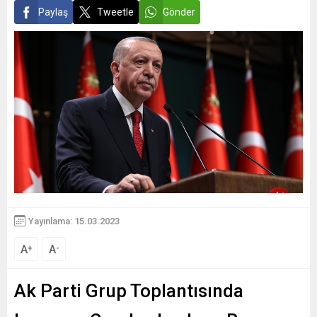
Paylaş
Tweetle
Gönder
Yayınlama: 15.03.2023
A
A
+
-
Ak Parti Grup Toplantısında