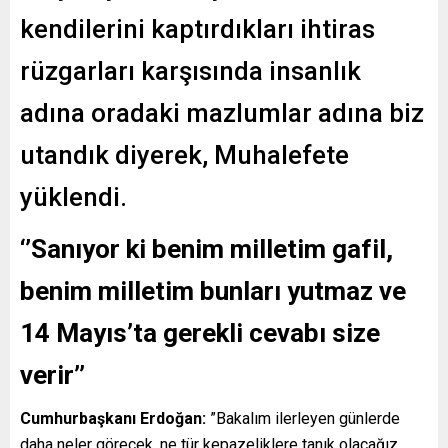
kendilerini kaptırdıkları ihtiras
rüzgarları karşısında insanlık
adına oradaki mazlumlar adına biz
utandık diyerek, Muhalefete
yüklendi.
‘’Sanıyor ki benim milletim gafil,
benim milletim bunları yutmaz ve
14 Mayıs’ta gerekli cevabı size
verir’’
Cumhurbaşkanı Erdoğan:
”Bakalım ilerleyen günlerde
daha neler görecek, ne tür kepazeliklere tanık olacağız.