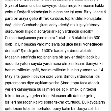
Siyaset kurumunu bu seviyeye düşürmeye kimsenin hakkı
yoktur. Değerli arkadaşlar bunların her işi aynı. Bir yıl önce 6
parti bir araya gelip ittifak kurdular, toplandılar, konuştular,
dağıldılar. Cumhurbaşkanı adayı dediğiniz kişi yürütmeyi
sürdürecek kişidir, soruyorlar kaç yardımcın olacak?
Cumhurbaşkanının yardımcısı 1 olabilir 5 olabilir bin 500
olabilir. Bir başkan yardımcısıyla bu ülke nasıl yönetilecek
demişti? Şimdi geldi 1500’e kadar yardımcı atabilir.
Masanın etrafında toplananlara bir şeyler dağıtılacak bu
nedenle yeteri sayıda yardımcısı olması lazım. Sanıyor ki
benim milletim gafil, benim milletim bunları yutmaz ve 14
Mayıs’ta gerekli cevabı size verir. Şimdi yardımcıları da
yıpranmasın diye açıklamıyorlar. Şimdi topu taca atacak
yerleri kalmayınca bu isimleri de açıklamak için tekrar
tekrar bir araya gelecekler. Masanın altı üstüne geldi,
birileri masadan kalktı sonra tekrar oturtuldu. Bu kavgaların
çetelesini tutanlar herhalde epey kalın bir dosya sahibi