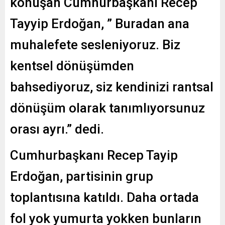
konuşan Cumhurbaşkanı Recep
Tayyip Erdoğan, ” Buradan ana
muhalefete sesleniyoruz. Biz
kentsel dönüşümden
bahsediyoruz, siz kendinizi rantsal
dönüşüm olarak tanımlıyorsunuz
orası ayrı.” dedi.
Cumhurbaşkanı Recep Tayip
Erdoğan, partisinin grup
toplantısına katıldı. Daha ortada
fol yok yumurta yokken bunların