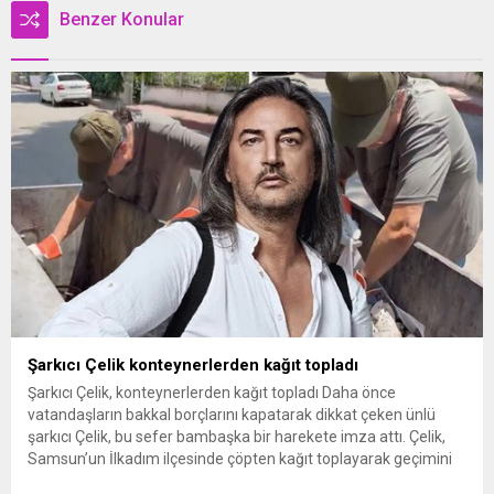
Benzer Konular
Şarkıcı Çelik konteynerlerden kağıt topladı
Şarkıcı Çelik, konteynerlerden kağıt topladı Daha önce
vatandaşların bakkal borçlarını kapatarak dikkat çeken ünlü
şarkıcı Çelik, bu sefer bambaşka bir harekete imza attı. Çelik,
Samsun’un İlkadım ilçesinde çöpten kağıt toplayarak geçimini
sağlayan Serpil Hanım’a destek oldu. Çelik, sokaklardaki