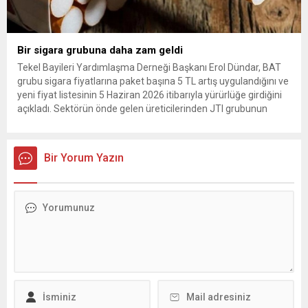
Bir sigara grubuna daha zam geldi
Tekel Bayileri Yardımlaşma Derneği Başkanı Erol Dündar, BAT
grubu sigara fiyatlarına paket başına 5 TL artış uygulandığını ve
yeni fiyat listesinin 5 Haziran 2026 itibarıyla yürürlüğe girdiğini
açıkladı. Sektörün önde gelen üreticilerinden JTI grubunun
gerçekleştirdiği fiyat ayarlamasının hemen ardından, British
American Tobacco (BAT) da zam kararı aldı. Tekel Bayileri
Yardımlaşma...
Bir Yorum Yazın