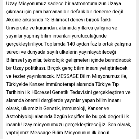
Uzay Misyonumuz sadece bir astronotumuzun Uzaya
çıkması için para harcanan bir defalık bir deneme değil.
Aksine arkasında 13 Bilimsel deneyi birçok farklı
Üniversite ve kurumdan, alanında yıllarca çalışma ve
yayınlar yapmış bilim insanları yürütücülüğünde
gerçekleştiriliyor. Toplamda 140 aydan fazla ortak çalışma
süreci ve dünyada sayılı ülkelerin yayınlayabileceği
Bilimsel yayınlar, teknolojik gelişmeleri içinde barındıracak
bir Uzay politikası. Birçok genç bilim insanı yetiştirilecek
ve tezler yayınlanacak. MESSAGE Bilim Misyonumuz ile,
Türkiye’de Kanser İmmünoterapi alanında Türkiye Tıp
Tarihinin ilk Hücresel Genetik Tedavisini gerçekleştiren ve
alanında önemli dergilerde yayınlar yapan bilim insanı
olarak, ülkemizin Genetik, İmmünoloji, Kanser ve
Astrobiyoloji alanında özgün keşifler ile bu çok değerli ilk
insanlı Uzay misyonumuzu gerçekleştireceğiz. Son olarak,
yaptığımız Message Bilim Misyonunun ilk öncül