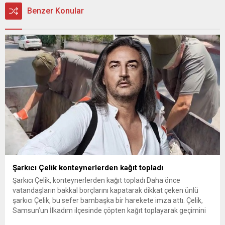
Benzer Konular
Şarkıcı Çelik konteynerlerden kağıt topladı
Şarkıcı Çelik, konteynerlerden kağıt topladı Daha önce
vatandaşların bakkal borçlarını kapatarak dikkat çeken ünlü
şarkıcı Çelik, bu sefer bambaşka bir harekete imza attı. Çelik,
Samsun’un İlkadım ilçesinde çöpten kağıt toplayarak geçimini
sağlayan Serpil Hanım’a destek oldu. Çelik, sokaklardaki