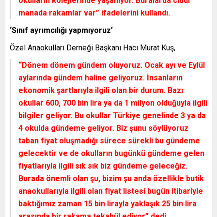
okulların kolejlerinde yaşanıyor. Buralarda ciddi
manada rakamlar var” ifadelerini kullandı.
‘Sınıf ayrımcılığı yapmıyoruz’
Özel Anaokulları Derneği Başkanı Hacı Murat Kuş,
“Dönem dönem gündem oluyoruz. Ocak ayı ve Eylül
aylarında gündem haline geliyoruz. İnsanların
ekonomik şartlarıyla ilgili olan bir durum. Bazı
okullar 600, 700 bin lira ya da 1 milyon olduğuyla ilgili
bilgiler geliyor. Bu okullar Türkiye genelinde 3 ya da
4 okulda gündeme geliyor. Biz şunu söylüyoruz
taban fiyat oluşmadığı sürece sürekli bu gündeme
gelecektir ve de okulların bugünkü gündeme gelen
fiyatlarıyla ilgili sık sık biz gündeme geleceğiz.
Burada önemli olan şu, bizim şu anda özellikle butik
anaokullarıyla ilgili olan fiyat listesi bugün itibariyle
baktığımız zaman 15 bin lirayla yaklaşık 25 bin lira
arasında bir rakama tekabül ediyor” dedi.