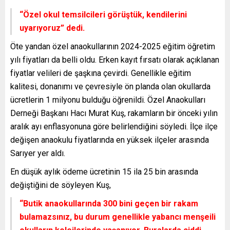
“Özel okul temsilcileri görüştük, kendilerini
uyarıyoruz” dedi.
Öte yandan özel anaokullarının 2024-2025 eğitim öğretim
yılı fiyatları da belli oldu. Erken kayıt fırsatı olarak açıklanan
fiyatlar velileri de şaşkına çevirdi. Genellikle eğitim
kalitesi, donanımı ve çevresiyle ön planda olan okullarda
ücretlerin 1 milyonu bulduğu öğrenildi. Özel Anaokulları
Derneği Başkanı Hacı Murat Kuş, rakamların bir önceki yılın
aralık ayı enflasyonuna göre belirlendiğini söyledi. İlçe ilçe
değişen anaokulu fiyatlarında en yüksek ilçeler arasında
Sarıyer yer aldı.
En düşük aylık ödeme ücretinin 15 ila 25 bin arasında
değiştiğini de söyleyen Kuş,
“Butik anaokullarında 300 bini geçen bir rakam
bulamazsınız, bu durum genellikle yabancı menşeili