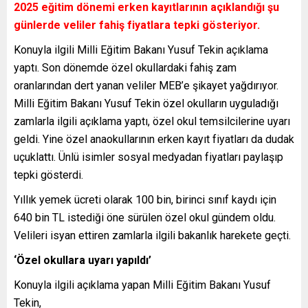
2025 eğitim dönemi erken kayıtlarının açıklandığı şu
günlerde veliler fahiş fiyatlara tepki gösteriyor.
Konuyla ilgili Milli Eğitim Bakanı Yusuf Tekin açıklama
yaptı. Son dönemde özel okullardaki fahiş zam
oranlarından dert yanan veliler MEB’e şikayet yağdırıyor.
Milli Eğitim Bakanı Yusuf Tekin özel okulların uyguladığı
zamlarla ilgili açıklama yaptı, özel okul temsilcilerine uyarı
geldi. Yine özel anaokullarının erken kayıt fiyatları da dudak
uçuklattı. Ünlü isimler sosyal medyadan fiyatları paylaşıp
tepki gösterdi.
Yıllık yemek ücreti olarak 100 bin, birinci sınıf kaydı için
640 bin TL istediği öne sürülen özel okul gündem oldu.
Velileri isyan ettiren zamlarla ilgili bakanlık harekete geçti.
‘Özel okullara uyarı yapıldı’
Konuyla ilgili açıklama yapan Milli Eğitim Bakanı Yusuf
Tekin,