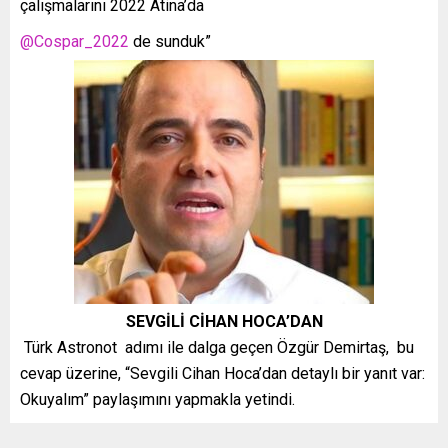
çalışmalarını 2022 Atina’da
@Cospar_2022
de sunduk”
SEVGİLİ CİHAN HOCA’DAN
Türk Astronot adımı ile dalga geçen Özgür Demirtaş, bu
cevap üzerine, “
Sevgili Cihan Hoca’dan detaylı bir yanıt var:
Okuyalım” paylaşımını yapmakla yetindi.