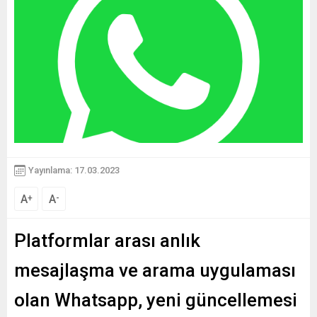
Yayınlama: 17.03.2023
A
A
+
-
Platformlar arası anlık
mesajlaşma ve arama uygulaması
olan Whatsapp, yeni güncellemesi