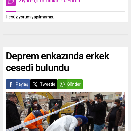
Ziyaretçi Yorumları - 0 Yorum
Henüz yorum yapılmamış.
Deprem enkazında erkek
cesedi bulundu
Paylaş
Tweetle
Gönder