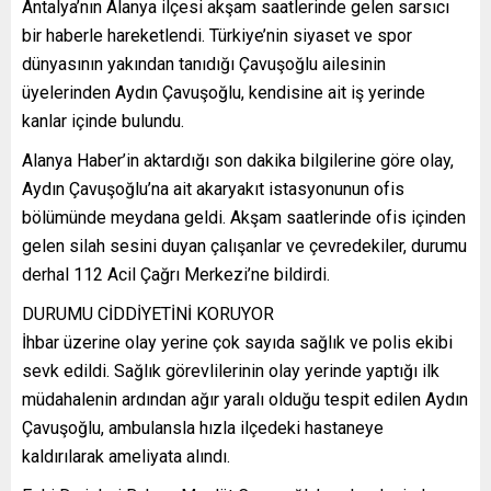
Antalya’nın Alanya ilçesi akşam saatlerinde gelen sarsıcı
bir haberle hareketlendi. Türkiye’nin siyaset ve spor
dünyasının yakından tanıdığı Çavuşoğlu ailesinin
üyelerinden Aydın Çavuşoğlu, kendisine ait iş yerinde
kanlar içinde bulundu.
Alanya Haber’in aktardığı son dakika bilgilerine göre olay,
Aydın Çavuşoğlu’na ait akaryakıt istasyonunun ofis
bölümünde meydana geldi. Akşam saatlerinde ofis içinden
gelen silah sesini duyan çalışanlar ve çevredekiler, durumu
derhal 112 Acil Çağrı Merkezi’ne bildirdi.
DURUMU CİDDİYETİNİ KORUYOR
İhbar üzerine olay yerine çok sayıda sağlık ve polis ekibi
sevk edildi. Sağlık görevlilerinin olay yerinde yaptığı ilk
müdahalenin ardından ağır yaralı olduğu tespit edilen Aydın
Çavuşoğlu, ambulansla hızla ilçedeki hastaneye
kaldırılarak ameliyata alındı.