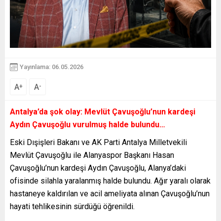
Yayınlama: 06.05.2026
A
A
+
-
Antalya’da şok olay: Mevlüt Çavuşoğlu’nun kardeşi
Aydın Çavuşoğlu vurulmuş halde bulundu…
Eski Dışişleri Bakanı ve AK Parti Antalya Milletvekili
Mevlüt Çavuşoğlu ile Alanyaspor Başkanı Hasan
Çavuşoğlu’nun kardeşi Aydın Çavuşoğlu, Alanya’daki
ofisinde silahla yaralanmış halde bulundu. Ağır yaralı olarak
hastaneye kaldırılan ve acil ameliyata alınan Çavuşoğlu’nun
hayati tehlikesinin sürdüğü öğrenildi.