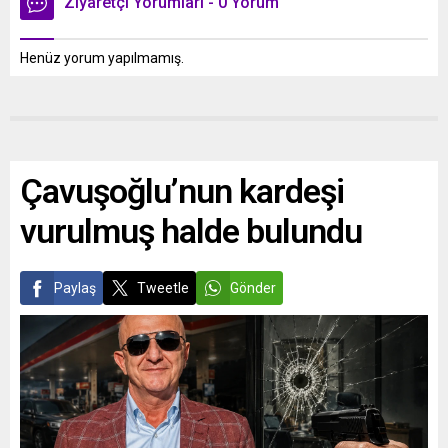
Ziyaretçi Yorumları - 0 Yorum
Henüz yorum yapılmamış.
Çavuşoğlu’nun kardeşi
vurulmuş halde bulundu
Paylaş
Tweetle
Gönder