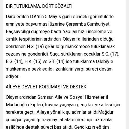
BİR TUTUKLAMA, DÖRT GÖZALTI
Darp edilen D.A.’nın 5 Mayıs günü elindeki görüntülerle
emniyete başvurması üzerine Çarşamba Cumhuriyet
Başsavcılığı düğmeye bastı. Yapılan hızlı inceleme ve
kimlik tespitlerinin ardından: Olayın faillerinden olduğu
belirlenen N.S. (19) çıkarıldığı mahkemece tutuklanarak
cezaevine gönderildi. Suça sürüklenen çocuklar S.G. (17),
B.G. (14), H.K. (15) ve S.T. (14) ise tutuklanma talebiyle
mahkemeye sevk edildi; zanlıların yargı süreci devam
ediyor.
AİLEYE DEVLET KORUMASI VE DESTEK
Olayın ardından Samsun Aile ve Sosyal Hizmetler İl
Müdürlüğü ekipleri, travma yaşayan genç kız ve ailesi için
harekete geçti. Aileye yönelik şu adımlar atıldı:Mağdur
çocuğun yaşadığı travmayı atlatabilmesi için uzmanlar
eşliğinde destek süreci başlatıldı. Genç kızın eğitim