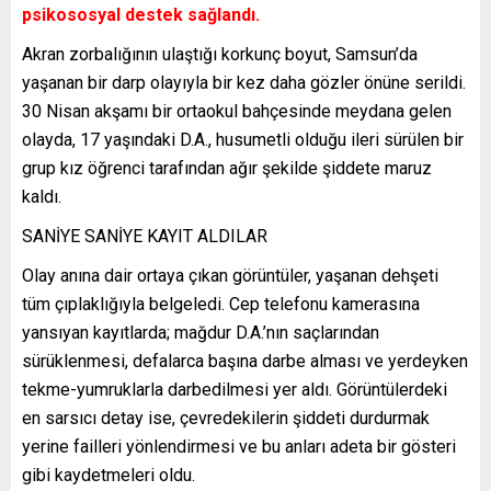
psikososyal destek sağlandı.
Akran zorbalığının ulaştığı korkunç boyut, Samsun’da
yaşanan bir darp olayıyla bir kez daha gözler önüne serildi.
30 Nisan akşamı bir ortaokul bahçesinde meydana gelen
olayda, 17 yaşındaki D.A., husumetli olduğu ileri sürülen bir
grup kız öğrenci tarafından ağır şekilde şiddete maruz
kaldı.
SANİYE SANİYE KAYIT ALDILAR
Olay anına dair ortaya çıkan görüntüler, yaşanan dehşeti
tüm çıplaklığıyla belgeledi. Cep telefonu kamerasına
yansıyan kayıtlarda; mağdur D.A.’nın saçlarından
sürüklenmesi, defalarca başına darbe alması ve yerdeyken
tekme-yumruklarla darbedilmesi yer aldı. Görüntülerdeki
en sarsıcı detay ise, çevredekilerin şiddeti durdurmak
yerine failleri yönlendirmesi ve bu anları adeta bir gösteri
gibi kaydetmeleri oldu.