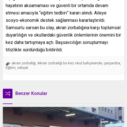
hayatının aksamaması ve güvenli bir ortamda devam
etmesi amacıyla “eğitim tedbiri” kararı alındı. Aileye
sosyo-ekonomik destek sağlanması kararlaştırıldı.
Samsun’u sarsan bu olay, akran zorbalığına karşı toplumsal
duyarlılığın ve okullardaki güvenlik önlemlerinin önemini bir
kez daha tartışmaya açtı. Başsavcılığın soruşturmayı
titizlikle sürdürdüğü bildirildi.
akran zorbalığı
Akran zorbalığı bu kez okul bahçesinde
çarşamba
,
,
,
Eğitim
vahşet
,
Benzer Konular