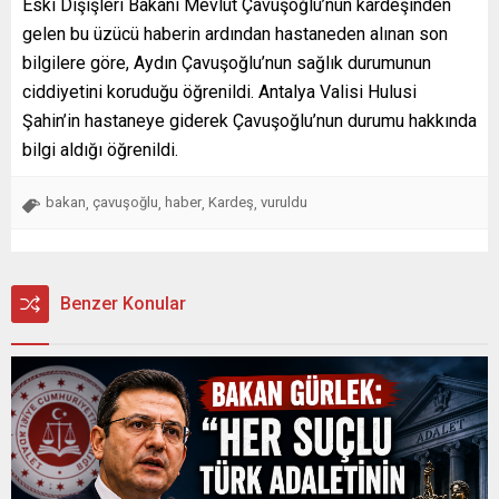
Eski Dışişleri Bakanı Mevlüt Çavuşoğlu’nun kardeşinden
gelen bu üzücü haberin ardından hastaneden alınan son
bilgilere göre, Aydın Çavuşoğlu’nun sağlık durumunun
ciddiyetini koruduğu öğrenildi. Antalya Valisi Hulusi
Şahin’in hastaneye giderek Çavuşoğlu’nun durumu hakkında
bilgi aldığı öğrenildi.
bakan
çavuşoğlu
haber
Kardeş
vuruldu
,
,
,
,
Benzer Konular