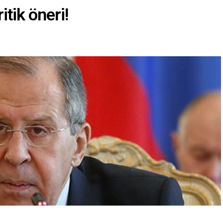
itik öneri!