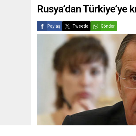
Rusya’dan Türkiye’ye kr
Paylaş
Tweetle
Gönder