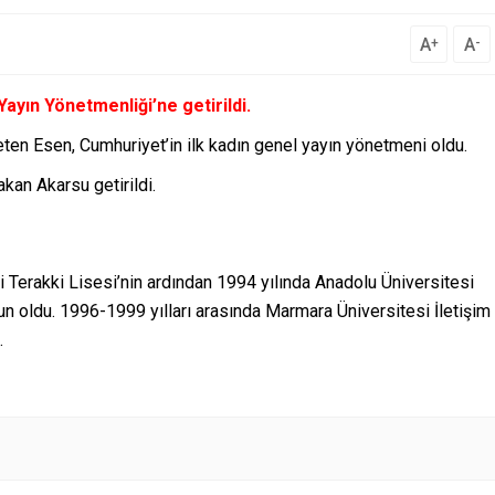
A
A
+
-
yın Yönetmenliği’ne getirildi.
eten Esen, Cumhuriyet’in ilk kadın genel yayın yönetmeni oldu.
an Akarsu getirildi.
i Terakki Lisesi’nin ardından 1994 yılında Anadolu Üniversitesi
un oldu. 1996-1999 yılları arasında Marmara Üniversitesi İletişim
.