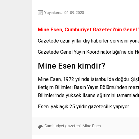
Yayınlama: 01.09.2023
Mine Esen, Cumhuriyet Gazetesi’nin Genel Ya
Gazetede uzun yıllar dış haberler servisini yön
Gazetede Genel Yayın Koordinatörlüğü’ne de Hak
Mine Esen kimdir?
Mine Esen, 1972 yılında İstanbul’da doğdu. Şişl
İletişim Bilimleri Basın Yayın Bölümü’nden mez
Bilimleri’nde yüksek lisans eğitimini tamamladı
Esen, yaklaşık 25 yıldır gazetecilik yapıyor.
Cumhuriyet gazetesi
Mine Esen
,