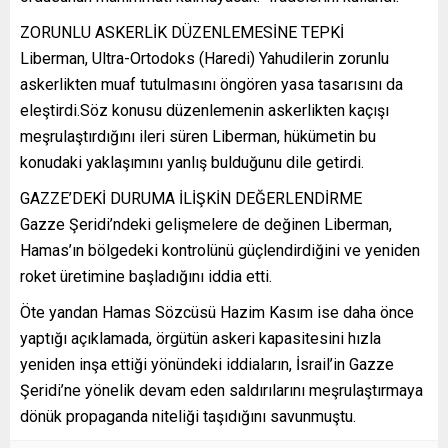
ZORUNLU ASKERLİK DÜZENLEMESİNE TEPKİ
Liberman, Ultra-Ortodoks (Haredi) Yahudilerin zorunlu
askerlikten muaf tutulmasını öngören yasa tasarısını da
eleştirdi.Söz konusu düzenlemenin askerlikten kaçışı
meşrulaştırdığını ileri süren Liberman, hükümetin bu
konudaki yaklaşımını yanlış bulduğunu dile getirdi.
GAZZE’DEKİ DURUMA İLİŞKİN DEĞERLENDİRME
Gazze Şeridi’ndeki gelişmelere de değinen Liberman,
Hamas’ın bölgedeki kontrolünü güçlendirdiğini ve yeniden
roket üretimine başladığını iddia etti.
Öte yandan Hamas Sözcüsü Hazim Kasım ise daha önce
yaptığı açıklamada, örgütün askeri kapasitesini hızla
yeniden inşa ettiği yönündeki iddiaların, İsrail’in Gazze
Şeridi’ne yönelik devam eden saldırılarını meşrulaştırmaya
dönük propaganda niteliği taşıdığını savunmuştu.