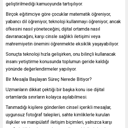
geliştirilmediği kamuoyunda tartışılıyor.
Birçok eğitimciye göre çocuklar matematik öğreniyor,
yabancı dil öğreniyor, teknoloji kullanmayı öğreniyor; ancak
öfkesini nasıl yöneteceğini, dijital ortamda nasıl
davranacağını, karşı cinsle sağlıklı iletişimi veya
mahremiyetin önemini öğrenmekte eksiklik yaşayabiliyor.
Sonuçta teknoloji hızla gelişirken, onu bilinçli kullanacak
insanı yetiştirme konusunda toplumun geride kaldığı
yönünde değerlendirmeler yapılıyor.
Bir Mesajla Başlayan Süreç Nerede Bitiyor?
Uzmanların dikkat çektiği bir başka konu ise dijital
ortamlarda sınırların kolayca aşılabilmesi.
Tanımadığı kişilere gönderilen cinsel içerikli mesajlar,
uygunsuz fotoğraf talepleri, sahte kimliklerle kurulan
ilişkiler ve manipülatif iletişim biçimleri, yalnızca karşı