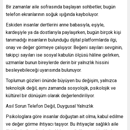
Bir zamanlar aile sofrasında başlayan sohbetler, bugün
telefon ekranlarının soğuk ışığında kayboluyor.
Eskiden insanlar dertlerini anne babasıyla, eşiyle,
kardeşiyle ya da dostlarıyla paylaşırken, bugün birçok kişi
tanımadığı insanların bulunduğu dijital platformlarda ilgi,
onay ve değer görmeye çalışıyor. Beğeni sayıları sevginin,
takipçi sayıları ise sosyal kabulün ölçüsü hâline gelirken,
uzmanlar bunun bireylerde derin bir yalnızlık hissini
besleyebileceği uyarısında bulunuyor.
Toplumun gözleri önünde büyüyen bu değişim, yalnızca
teknolojik değil; aynı zamanda sosyolojik, psikolojik ve
kültürel bir dönüşüm olarak değerlendiriliyor.
Asıl Sorun Telefon Değil, Duygusal Yalnızlık
Psikologlara göre insanlar doğuştan ait olma, kabul edilme
ve değer görme ihtiyacı taşıyor. Bu ihtiyaçlar sağlıklı aile