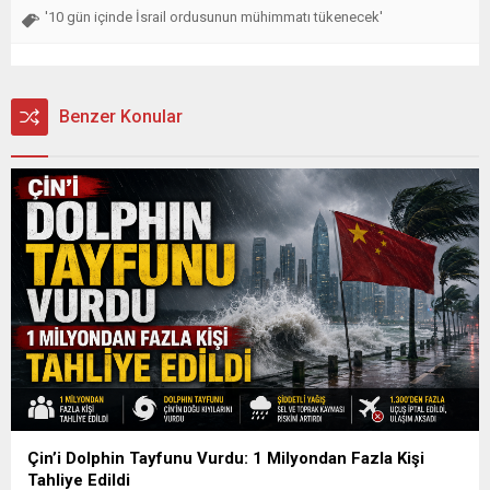
'10 gün içinde İsrail ordusunun mühimmatı tükenecek'
Benzer Konular
Çin’i Dolphin Tayfunu Vurdu: 1 Milyondan Fazla Kişi
Tahliye Edildi