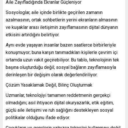
Aile Zayıfladığında Ekranlar Güçleniyor
Sosyologlar, aile içinde birlikte geçirilen zamanın
azalmasının, ortak sohbetlerin yerini ekranların almasının
ve kuşaklar arası iletişimin zayıflamasının dijital dünyanın
etkisini artırdığını belirtiyor.
Aynı evde yaşayan insanlar bazen saatlerce birbirleriyle
konuşmuyor; buna karşın tanımadıkları kişilerle çevrim içi
ortamda uzun vakit geçirebiliyor. Bu tablo, teknolojinin tek
başına oluşturduğu değil; sosyal bağların zayıflamasıyla
derinleşen bir değişim olarak değerlendiriliyor.
Çözüm Yasaklamak Değil, Bilinç Oluşturmak
Uzmanlar, teknolojiyi tamamen reddetmenin gerçekçi
olmadığını; asıl ihtiyacın dijital okuryazarlık, etik eğitim,
güçlü aile iletişimi ve ruh sağlığını destekleyen sosyal
politikalar olduğunu ifade ediyor.
Çocukların ve gençlerin yalnızca teknoloji kullanmayı değil;