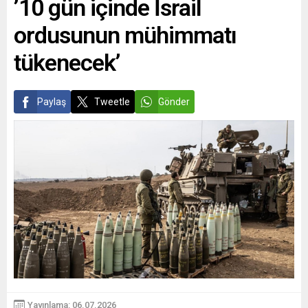
’10 gün içinde İsrail
ordusunun mühimmatı
tükenecek’
Paylaş
Tweetle
Gönder
Yayınlama: 06.07.2026