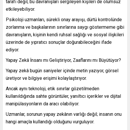
tarafı değil, bu davranışları sergileyen kişileri de olumsuz
etkileyebiliyor.
Psikoloji uzmanları, sürekli onay arayışı, dürtü kontrolünde
zorlanma ve başkalarının sınırlarına saygı göstermeme gibi
davranışların, kişinin kendi ruhsal sağlığı ve sosyal ilişkileri
üzerinde de yıpratıcı sonuçlar doğurabileceğini ifade
ediyor.
Yapay Zekâ İnsanı mı Geliştiriyor, Zaaflarını mı Büyütüyor?
Yapay zekâ bugün saniyeler içinde metin yazıyor, görsel
üretiyor ve bilgiye erişimi kolaylaştırıyor.
Ancak aynı teknoloji, etik sınırlar gözetilmeden
kullanıldığında sahte görüntüler, yanıltıcı içerikler ve dijital
manipülasyonların da aracı olabiliyor.
Uzmanlar, sorunun yapay zekânın varlığı değil; insanın onu
hangi amaçla kullandığı olduğunu vurguluyor.