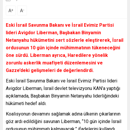
A
A
+
-
Eski İsrail Savunma Bakanı ve İsrail Evimiz Partisi
lideri Avigdor Liberman, Başbakan Binyamin
Netanyahu hükümetini sert sözlerle eleştirerek, İsrail
ordusunun 10 gün içinde mühimmatının tükeneceğini
öne sürdü. Liberman ayrıca, Haredilere yönelik
zorunlu askerlik muafiyeti düzenlemesini ve
Gazze’deki gelişmeleri de değerlendirdi.
Eski İsrail Savunma Bakanı ve İsrail Evimiz Partisi lideri
Avigdor Liberman, İsrail devlet televizyonu KAN’a yaptığı
açıklamada, Başbakan Binyamin Netanyahu liderliğindeki
hükümeti hedef aldı.
Koalisyonun devamını sağlamak adına ülkenin çıkarlarının
göz ardı edildiğini savunan Liberman, “10 gün içinde İsrail
ordusunun mühimmatı kalmayacak.” ifadelerini kullandı.