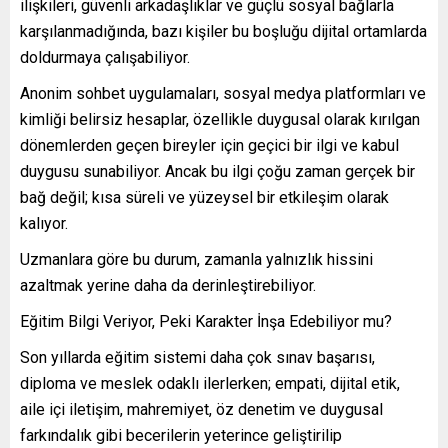
ilişkileri, güvenli arkadaşlıklar ve güçlü sosyal bağlarla
karşılanmadığında, bazı kişiler bu boşluğu dijital ortamlarda
doldurmaya çalışabiliyor.
Anonim sohbet uygulamaları, sosyal medya platformları ve
kimliği belirsiz hesaplar, özellikle duygusal olarak kırılgan
dönemlerden geçen bireyler için geçici bir ilgi ve kabul
duygusu sunabiliyor. Ancak bu ilgi çoğu zaman gerçek bir
bağ değil; kısa süreli ve yüzeysel bir etkileşim olarak
kalıyor.
Uzmanlara göre bu durum, zamanla yalnızlık hissini
azaltmak yerine daha da derinleştirebiliyor.
Eğitim Bilgi Veriyor, Peki Karakter İnşa Edebiliyor mu?
Son yıllarda eğitim sistemi daha çok sınav başarısı,
diploma ve meslek odaklı ilerlerken; empati, dijital etik,
aile içi iletişim, mahremiyet, öz denetim ve duygusal
farkındalık gibi becerilerin yeterince geliştirilip